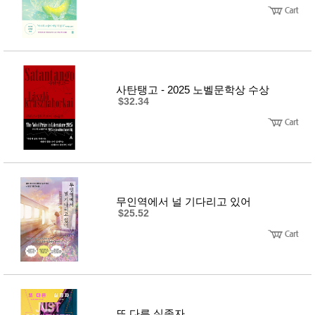
사탄탱고 - 2025 노벨문학상 수상
$32.34
무인역에서 널 기다리고 있어
$25.52
또 다른 실종자