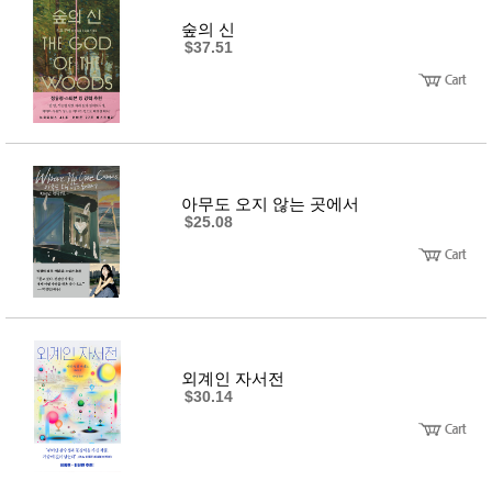
숲의 신
$37.51
아무도 오지 않는 곳에서
$25.08
외계인 자서전
$30.14