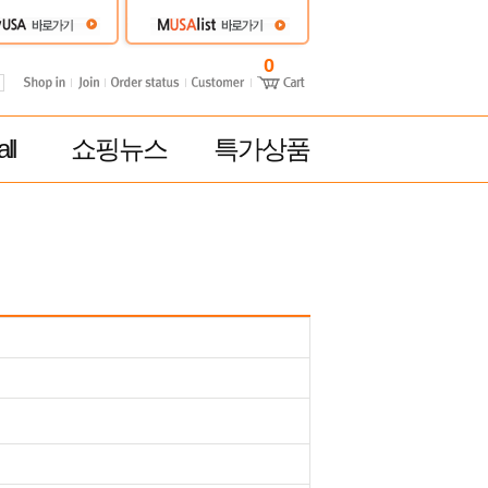
0
ll
쇼핑뉴스
특가상품