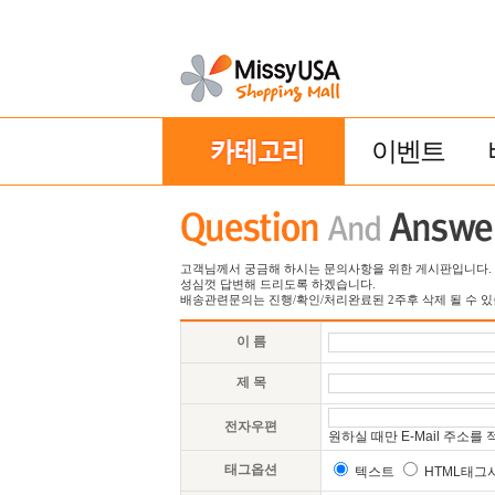
이벤트
고객님께서 궁금해 하시는 문의사항을 위한 게시판입니다.
성심껏 답변해 드리도록 하겠습니다.
배송관련문의는 진행/확인/처리완료된 2주후 삭제 될 수 있
이 름
제 목
전자우편
원하실 때만 E-Mail 주소
태그옵션
텍스트
HTML태그