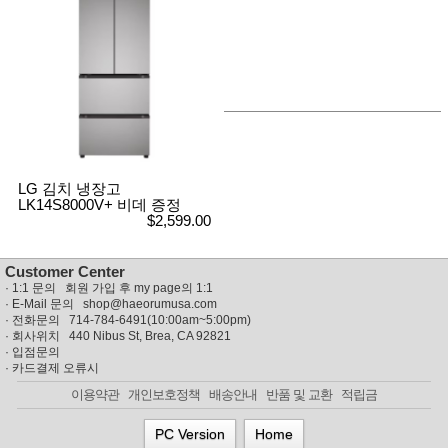
LG 김치 냉장고
LK14S8000V+ 비데 증정
$2,599.00
Customer Center
·
1:1 문의 회원 가입 후 my page의 1:1
· E-Mail 문의
shop@haeorumusa.com
· 전화문의 714-784-6491(10:00am~5:00pm)
· 회사위치 440 Nibus St, Brea, CA 92821
·
입점문의
·
카드결제 오류시
이용약관
개인보호정책
배송안내
반품 및 교환
적립금
PC Version
Home