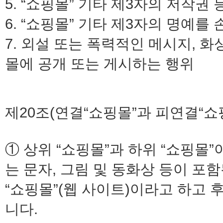
5. “쇼핑몰” 기타 제3자의 저작권
6. “쇼핑몰” 기타 제3자의 명예
7. 외설 또는 폭력적인 메시지, 화
몰에 공개 또는 게시하는 행위
제20조(연결“쇼핑몰”과 피연결“쇼
① 상위 “쇼핑몰”과 하위 “쇼핑몰
는 문자, 그림 및 동화상 등이 포
“쇼핑몰”(웹 사이트)이라고 하고 
니다.