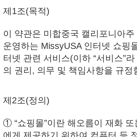
제1조(목적)
이 약관은 미합중국 캘리포니아주 Hae
운영하는 MissyUSA 인터넷 쇼핑
터넷 관련 서비스(이하 “서비스”라
의 권리, 의무 및 책임사항을 규정
제2조(정의)
① “쇼핑몰”이란 해오름이 재화 또
에게 제공하기 위하여 컴퓨터 등 