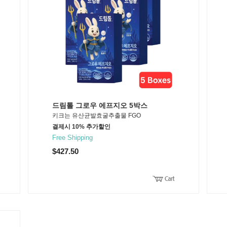
드림톨 그로우 에프지오 5박스
키크는 유산균발효굴추출물 FGO
결제시 10% 추가할인
Free Shipping
$427.50