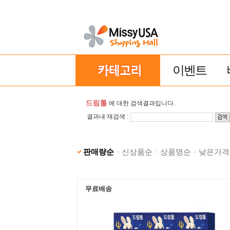
이벤트
드림톨
에 대한 검색결과입니다.
결과내 재검색 :
판매량순
신상품순
상품명순
낮은가격
무료배송