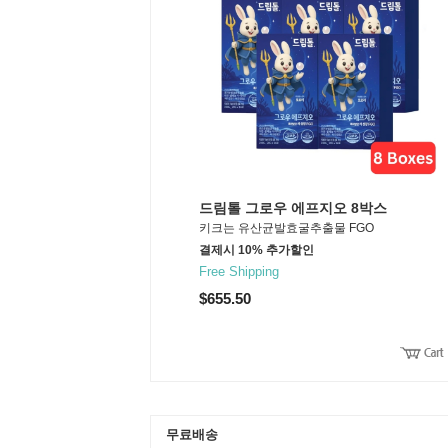
드림톨 그로우 에프지오 8박스
키크는 유산균발효굴추출물 FGO
결제시 10% 추가할인
Free Shipping
$655.50
무료배송