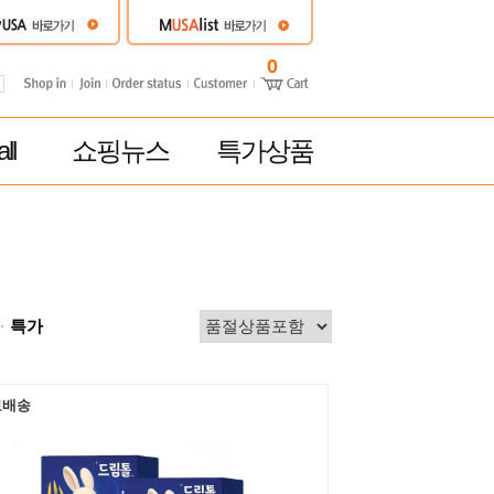
0
ll
쇼핑뉴스
특가상품
특가
료배송