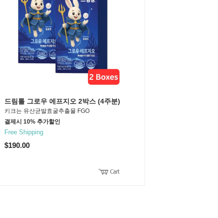
드림톨 그로우 에프지오 2박스 (4주분)
키크는 유산균발효굴추출물 FGO
결제시 10% 추가할인
Free Shipping
$190.00