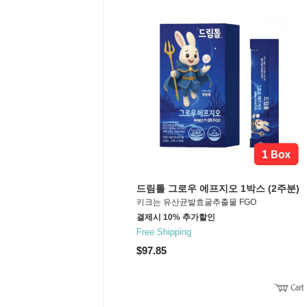
드림톨 그로우 에프지오 1박스 (2주분)
키크는 유산균발효굴추출물 FGO
결제시 10% 추가할인
Free Shipping
$97.85