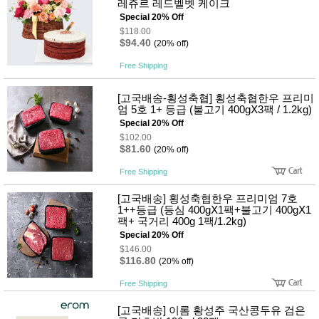
레쥬르 레드벨벳 케이크
Special 20% Off
$118.00
$94.40
(20% off)
Free Shipping
[고국배송-횡성축협] 횡성축협한우 프리미
엄 5호 1+ 등급 (불고기 400gⅩ3팩 / 1.2kg)
Special 20% Off
$102.00
$81.60
(20% off)
Free Shipping
[고국배송] 횡성축협한우 프리미엄 7호
1++등급 (등심 400gⅩ1팩+불고기 400gⅩ1
팩+ 국거리 400g 1팩/1.2kg)
Special 20% Off
$146.00
$116.80
(20% off)
Free Shipping
[고국배송] 이롬 황성주 국산콩두유 검은