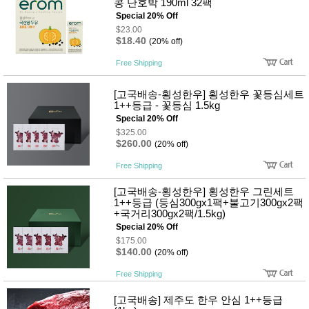
콩 단호박 190ml 32팩
Special 20% Off
$23.00
$18.40
(20% off)
Free Shipping
[고국배송-횡성한우] 횡성한우 꽃등심세트
1++등급 - 꽃등심 1.5kg
Special 20% Off
$325.00
$260.00
(20% off)
Free Shipping
[고국배송-횡성한우] 횡성한우 그린세트
1++등급 (등심300gx1팩+불고기300gx2팩
+국거리300gx2팩/1.5kg)
Special 20% Off
$175.00
$140.00
(20% off)
Free Shipping
[고국배송] 제주도 한우 안심 1++등급