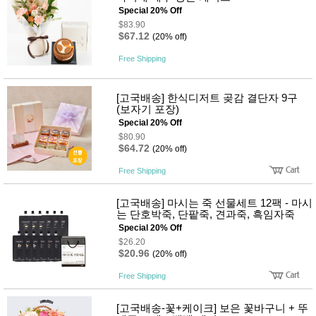
Special 20% Off
$83.90
$67.12
(20% off)
Free Shipping
[고국배송] 한식디저트 곶감 결단자 9구
(보자기 포장)
Special 20% Off
$80.90
$64.72
(20% off)
Free Shipping
[고국배송] 마시는 죽 선물세트 12팩 - 마시
는 단호박죽, 단팥죽, 견과죽, 흑임자죽
Special 20% Off
$26.20
$20.96
(20% off)
Free Shipping
[고국배송-꽃+케이크] 보은 꽃바구니 + 뚜