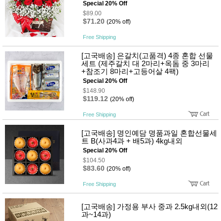
Special 20% Off
사
화
$89.00
$71.20
(20% off)
Free Shipping
[고국배송] 은갈치(고품격) 4종 혼합 선물
세트 (제주갈치 대 2마리+옥돔 중 3마리
+참조기 8마리+고등어살 4팩)
Special 20% Off
$148.90
$119.12
(20% off)
Free Shipping
[고국배송] 명인예담 명품과일 혼합선물세
트 B(사과4과 + 배5과) 4kg내외
Special 20% Off
$104.50
$83.60
(20% off)
Free Shipping
[고국배송] 가정용 부사 중과 2.5kg내외(12
과~14과)