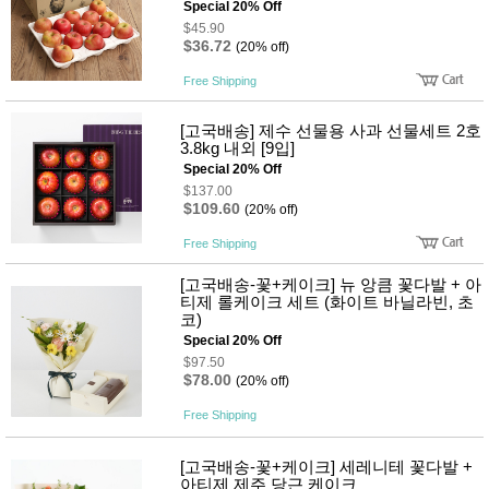
Special 20% Off
$45.90
$36.72
(20% off)
Free Shipping
[고국배송] 제수 선물용 사과 선물세트 2호
3.8kg 내외 [9입]
Special 20% Off
$137.00
$109.60
(20% off)
Free Shipping
[고국배송-꽃+케이크] 뉴 앙큼 꽃다발 + 아
티제 롤케이크 세트 (화이트 바닐라빈, 초
코)
Special 20% Off
$97.50
$78.00
(20% off)
Free Shipping
[고국배송-꽃+케이크] 세레니테 꽃다발 +
아티제 제주 당근 케이크