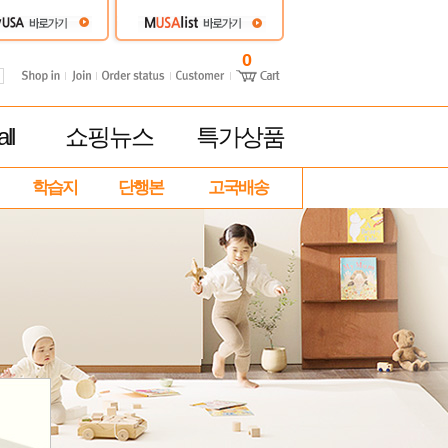
0
ll
쇼핑뉴스
특가상품
학습지
단행본
고국배송