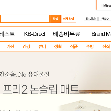
베스트
KB-Direct
배송비무료
Brand Ma
가전
건강
뷰티
생활
식품
주방
전집