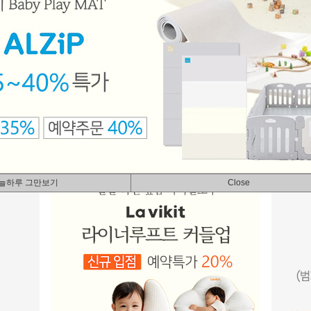
늘하루 그만보기
Close