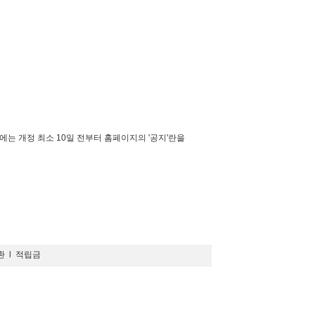
에는 개정 최소 10일 전부터 홈페이지의 '공지'란을
환
l
적립금