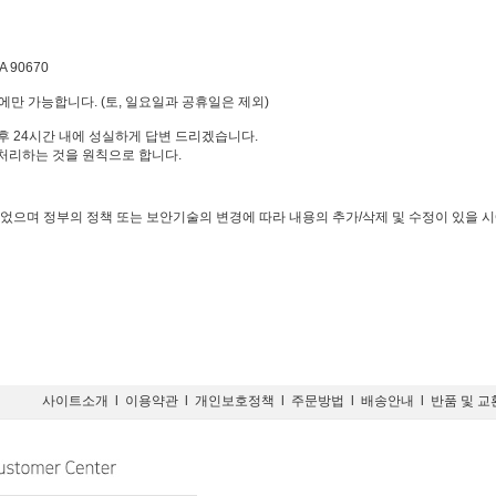
CA 90670
 5시에만 가능합니다. (토, 일요일과 공휴일은 제외)
후 24시간 내에 성실하게 답변 드리겠습니다.
 처리하는 것을 원칙으로 합니다.
되었으며 정부의 정책 또는 보안기술의 변경에 따라 내용의 추가/삭제 및 수정이 있을 시
사이트소개
l
이용약관
l
개인보호정책
l
주문방법
l
배송안내
l
반품 및 교