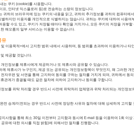
 쿠키 (cookie)를 사용합니다.
프, 인터넷 익스플로러 등)로 전송하는 소량의 정보입니다.
 귀하의 브라우저에 있는 쿠키의 내용을 읽고, 귀하의 추가정보를 귀하의 컴퓨터에서 
 식별하지만 이용자를 개인적으로 식별하지는 않습니다. 귀하는 쿠키에 대하여 사용여부
할 수도 있고, 쿠키가 저장될 때마다 확인을 거치거나, 모든 쿠키의 저장을 거부할 
한 해오름의 일부 서비스는 이용할 수 없습니다.
공유
및 이용목적>에서 고지한 범위 내에서 사용하며, 동 범위를 초과하여 이용하거나 타인
및 제공할 것입니다.
하의 개인정보를 제휴사에게 제공하거나 또 제휴사와 공유할 수 있습니다.
께 제휴사가 누구인지, 제공 또는 공유되는 개인정보항목이 무엇인지, 왜 그러한 개
전자우편 및 서면을 통해 고지하여 동의를 구하는 절차를 거치게 되며, 귀하께서 동
제휴관계가 종결될 때도 같은 절차에 의하여 고지하거나 동의를 구합니다.
개인정보를 위탁 처리할 경우 반드시 사전에 위탁처리 업체명과 위탁 처리되는 개인정보의
가 완전 승계/이전되는 경우 반드시 사전에 정당한 사유와 절차에 대해 상세하게 고지할
공지사항을 통해 최소 30일 이전부터 고지함과 동시에 E-mail 등을 이용하여 1회 
및 공유에 대한 의사를 직접 밝힘)에 의해서만 절차를 진행합니다.