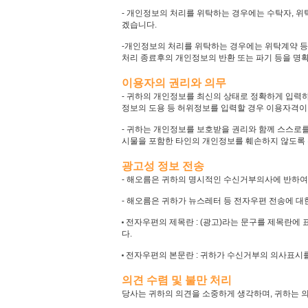
- 개인정보의 처리를 위탁하는 경우에는 수탁자, 위
겠습니다.
-개인정보의 처리를 위탁하는 경우에는 위탁계약 등
처리 종료후의 개인정보의 반환 또는 파기 등을 명
이용자의 권리와 의무
- 귀하의 개인정보를 최신의 상태로 정확하게 입력
정보의 도용 등 허위정보를 입력할 경우 이용자격이 
- 귀하는 개인정보를 보호받을 권리와 함께 스스로
시물을 포함한 타인의 개인정보를 훼손하지 않도록 유
광고성 정보 전송
- 해오름은 귀하의 명시적인 수신거부의사에 반하여
- 해오름은 귀하가 뉴스레터 등 전자우편 전송에 대
전자우편의 제목란 : (광고)라는 문구를 제목란에
다.
전자우편의 본문란 : 귀하가 수신거부의 의사표시를 
의견 수렴 및 불만 처리
당사는 귀하의 의견을 소중하게 생각하며, 귀하는 