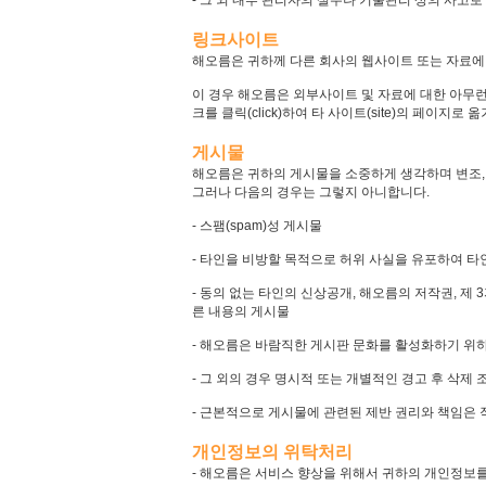
- 그 외 내부 관리자의 실수나 기술관리 상의 사고로
링크사이트
해오름은 귀하께 다른 회사의 웹사이트 또는 자료에 
이 경우 해오름은 외부사이트 및 자료에 대한 아무
크를 클릭(click)하여 타 사이트(site)의 페
게시물
해오름은 귀하의 게시물을 소중하게 생각하며 변조,
그러나 다음의 경우는 그렇지 아니합니다.
- 스팸(spam)성 게시물
- 타인을 비방할 목적으로 허위 사실을 유포하여 타
- 동의 없는 타인의 신상공개, 해오름의 저작권, 제
른 내용의 게시물
- 해오름은 바람직한 게시판 문화를 활성화하기 위하
- 그 외의 경우 명시적 또는 개별적인 경고 후 삭제 
- 근본적으로 게시물에 관련된 제반 권리와 책임은 
개인정보의 위탁처리
- 해오름은 서비스 향상을 위해서 귀하의 개인정보를