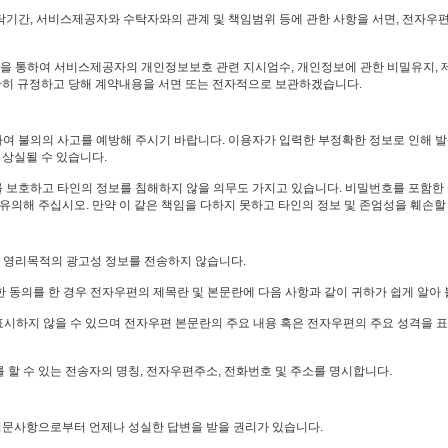
탁기간, 서비스제공자와 수탁자와의 관계 및 책임범위 등에 관한 사항을 서면, 전자우편
을 통하여 서비스제공자의 개인정보보호 관련 지시엄수, 개인정보에 관한 비밀유지, 제
확히 규정하고 당해 계약내용을 서면 또는 전자적으로 보관하겠습니다.
하여 불의의 사고를 예방해 주시기 바랍니다. 이용자가 입력한 부정확한 정보로 인해 
상실될 수 있습니다.
를 보호하고 타인의 정보를 침해하지 않을 의무도 가지고 있습니다. 비밀번호를 포함한
의해 주십시오. 만약 이 같은 책임을 다하지 못하고 타인의 정보 및 존엄성을 훼손할 
 영리목적의 광고성 정보를 전송하지 않습니다.
한 동의를 한 경우 전자우편의 제목란 및 본문란에 다음 사항과 같이 귀하가 쉽게 알아 
 표시하지 않을 수 있으며 전자우편 본문란의 주요 내용 혹은 전자우편의 주요 성격을
할 수 있는 전송자의 명칭, 전자우편주소, 전화번호 및 주소를 명시합니다.
의문사항으로부터 언제나 성실한 답변을 받을 권리가 있습니다.