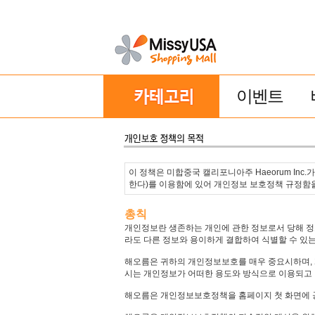
이벤트
이 정책은 미합중국 캘리포니아주 Haeorum Inc.
한다)를 이용함에 있어 개인정보 보호정책 규정함
총칙
개인정보란 생존하는 개인에 관한 정보로서 당해 정보
라도 다른 정보와 용이하게 결합하여 식별할 수 있는
해오름은 귀하의 개인정보보호를 매우 중요시하며,
시는 개인정보가 어떠한 용도와 방식으로 이용되고
해오름은 개인정보보호정책을 홈페이지 첫 화면에 