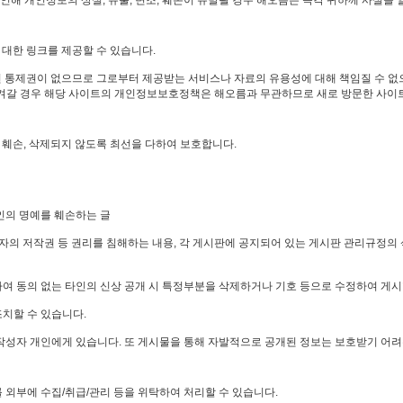
 인해 개인정보의 상실, 유출, 변조, 훼손이 유발될 경우 해오름은 즉각 귀하께 사실을
대한 링크를 제공할 수 있습니다.
런 통제권이 없으므로 그로부터 제공받는 서비스나 자료의 유용성에 대해 책임질 수 없으
이지로 옮겨갈 경우 해당 사이트의 개인정보보호정책은 해오름과 무관하므로 새로 방문한 사
 훼손, 삭제되지 않도록 최선을 다하여 보호합니다.
인의 명예를 훼손하는 글
 3자의 저작권 등 권리를 침해하는 내용, 각 게시판에 공지되어 있는 게시판 관리규정의
여 동의 없는 타인의 신상 공개 시 특정부분을 삭제하거나 기호 등으로 수정하여 게시
조치할 수 있습니다.
작성자 개인에게 있습니다. 또 게시물을 통해 자발적으로 공개된 정보는 보호받기 어려
 외부에 수집/취급/관리 등을 위탁하여 처리할 수 있습니다.