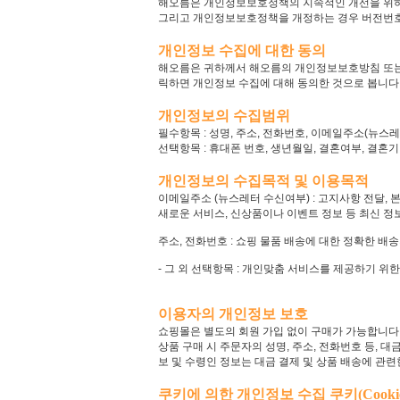
해오름은 개인정보보호정책의 지속적인 개선을 위하
그리고 개인정보보호정책을 개정하는 경우 버전번호 
개인정보 수집에 대한 동의
해오름은 귀하께서 해오름의 개인정보보호방침 또는
릭하면 개인정보 수집에 대해 동의한 것으로 봅니다
개인정보의 수집범위
필수항목 : 성명, 주소, 전화번호, 이메일주소(뉴스
선택항목 : 휴대폰 번호, 생년월일, 결혼여부, 결혼기
개인정보의 수집목적 및 이용목적
이메일주소 (뉴스레터 수신여부) : 고지사항 전달, 본
새로운 서비스, 신상품이나 이벤트 정보 등 최신 정
주소, 전화번호 : 쇼핑 물품 배송에 대한 정확한 배
- 그 외 선택항목 : 개인맞춤 서비스를 제공하기 위한
이용자의 개인정보 보호
쇼핑몰은 별도의 회원 가입 없이 구매가 가능합니다
상품 구매 시 주문자의 성명, 주소, 전화번호 등,
보 및 수령인 정보는 대금 결제 및 상품 배송에 관
쿠키에 의한 개인정보 수집 쿠키(Cooki