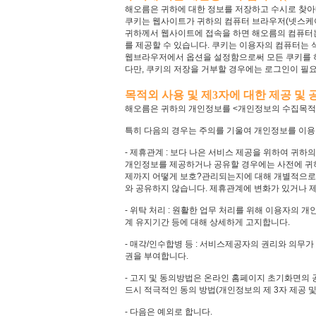
해오름은 귀하에 대한 정보를 저장하고 수시로 찾아내는
쿠키는 웹사이트가 귀하의 컴퓨터 브라우저(넷스케이
귀하께서 웹사이트에 접속을 하면 해오름의 컴퓨터는
를 제공할 수 있습니다. 쿠키는 이용자의 컴퓨터는
웹브라우저에서 옵션을 설정함으로써 모든 쿠키를 허용
다만, 쿠키의 저장을 거부할 경우에는 로그인이 필요
목적외 사용 및 제3자에 대한 제공 및 
해오름은 귀하의 개인정보를 <개인정보의 수집목적 
특히 다음의 경우는 주의를 기울여 개인정보를 이용 
- 제휴관계 : 보다 나은 서비스 제공을 위하여 귀
개인정보를 제공하거나 공유할 경우에는 사전에 귀하
제까지 어떻게 보호?관리되는지에 대해 개별적으로 
와 공유하지 않습니다. 제휴관계에 변화가 있거나 
- 위탁 처리 : 원활한 업무 처리를 위해 이용자의 
계 유지기간 등에 대해 상세하게 고지합니다.
- 매각/인수합병 등 : 서비스제공자의 권리와 의무
권을 부여합니다.
- 고지 및 동의방법은 온라인 홈페이지 초기화면의 
드시 적극적인 동의 방법(개인정보의 제 3자 제공 
- 다음은 예외로 합니다.