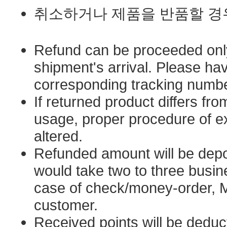
취소하거나 제품을 반품할 경우
Refund can be proceeded only 
shipment's arrival. Please hav
corresponding tracking numb
If returned product differs f
usage, proper procedure of e
altered.
Refunded amount will be depos
would take two to three busin
case of check/money-order, M
customer.
Received points will be dedu