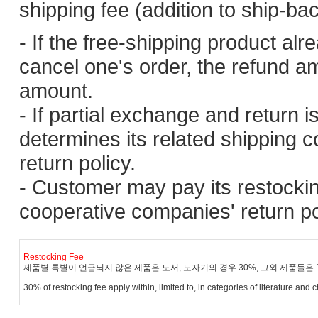
shipping fee (addition to ship-back
- If the free-shipping product alre
cancel one's order, the refund a
amount.
- If partial exchange and return
determines its related shipping
return policy.
- Customer may pay its restocking
cooperative companies' return po
Restocking Fee
제품별 특별이 언급되지 않은 제품은 도서, 도자기의 경우 30%, 그외 제품들은 10%
30% of restocking fee apply within, limited to, in categories of literature and