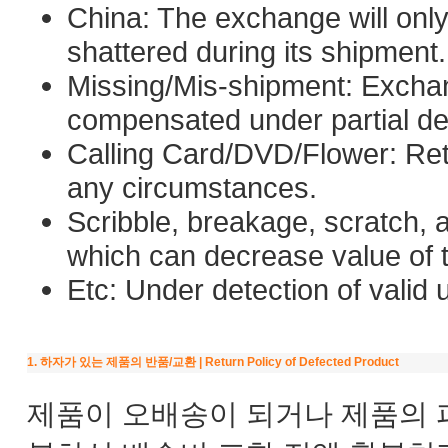
China: The exchange will only
shattered during its shipment.
Missing/Mis-shipment: Exchang
compensated under partial de
Calling Card/DVD/Flower: Re
any circumstances.
Scribble, breakage, scratch, 
which can decrease value of 
Etc: Under detection of vali
1. 하자가 있는 제품의 반품/교환 | Return Policy of Defected Product
제품이 오배송이 되거나 제품의 