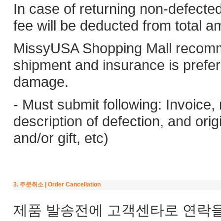
In case of returning non-defecte
fee will be deducted from total a
MissyUSA Shopping Mall recomm
shipment and insurance is prefer
damage.
- Must submit following: Invoice
description of defection, and or
and/or gift, etc)
3. 주문취소 | Order Cancellation
제품 발송전에 고객센타로 연락을