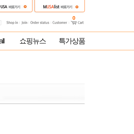
0
ll
쇼핑뉴스
특가상품