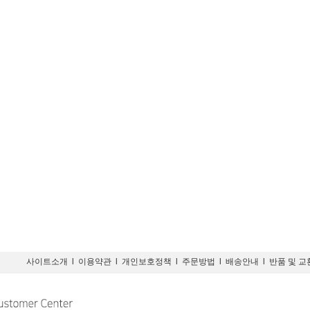
사이트소개
l
이용약관
l
개인보호정책
l
주문방법
l
배송안내
l
반품 및 교