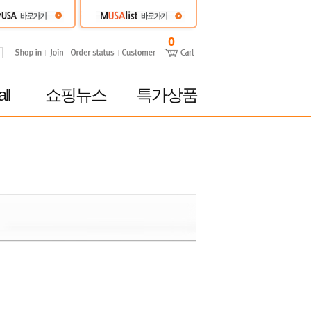
0
ll
쇼핑뉴스
특가상품