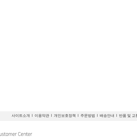
사이트소개
l
이용약관
l
개인보호정책
l
주문방법
l
배송안내
l
반품 및 교