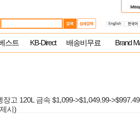
베스트
KB-Direct
배송비무료
Brand Ma
120L 금속 $1,099->$1,049.99->$997.49
(결제시)