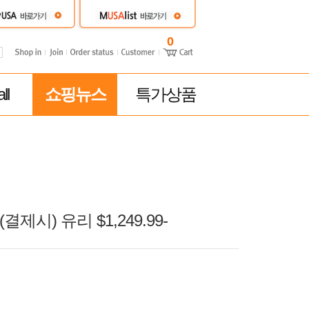
0
ll
쇼핑뉴스
특가상품
(결제시) 유리 $1,249.99-