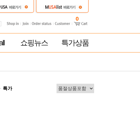
0
ll
쇼핑뉴스
특가상품
특가