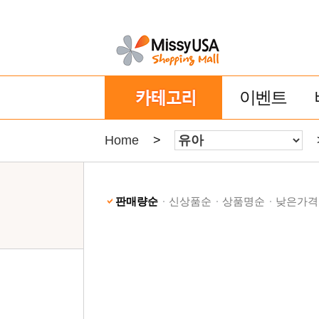
이벤트
Home
>
판매량순
신상품순
상품명순
낮은가격