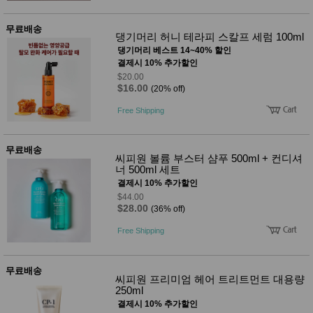
사
화
무료배송
댕기머리 허니 테라피 스칼프 세럼 100ml
댕기머리 베스트 14~40% 할인
결제시 10% 추가할인
$20.00
$16.00
(20% off)
Free Shipping
무료배송
씨피원 볼륨 부스터 샴푸 500ml + 컨디셔
너 500ml 세트
결제시 10% 추가할인
$44.00
$28.00
(36% off)
Free Shipping
무료배송
씨피원 프리미엄 헤어 트리트먼트 대용량
250ml
결제시 10% 추가할인