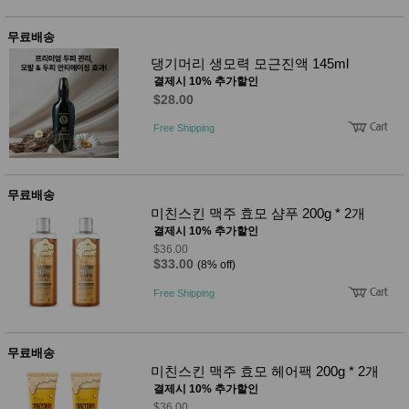
무료배송
댕기머리 생모력 모근진액 145ml
결제시 10% 추가할인
$28.00
Free Shipping
무료배송
미친스킨 맥주 효모 샴푸 200g * 2개
결제시 10% 추가할인
$36.00
$33.00
(8% off)
Free Shipping
무료배송
미친스킨 맥주 효모 헤어팩 200g * 2개
결제시 10% 추가할인
$36.00