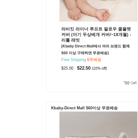
라비킷 라이너 루프트 필로우 쿨플랫
커버 (아기 두상베개 커버/~18개월) -
리틀 래빗
[Kbaby Direct Mall에서 여러 브랜드 함께
$60 이상 구매하면 무료배송]
Free Shipping
6주배송
$22.50
$25.00
(10% off)
Kbaby-Direct Mall $60이상 무료배송