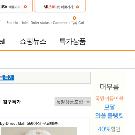
0
ll
쇼핑뉴스
특가상품
침구특가
by-Direct Mall $60이상 무료배송