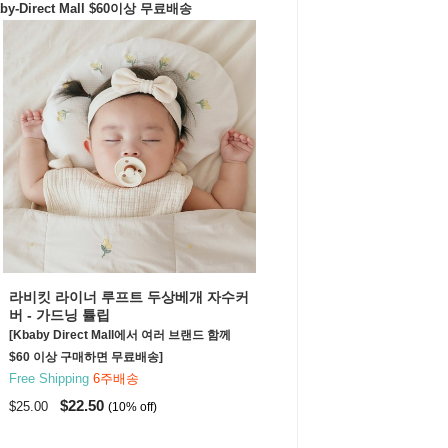
by-Direct Mall $60이상 무료배송
라비킷 라이너 루프트 두상베개 자수커
버 - 가드닝 튤립
[Kbaby Direct Mall에서 여러 브랜드 함께
$60 이상 구매하면 무료배송]
Free Shipping
6주배송
$22.50
$25.00
(10% off)