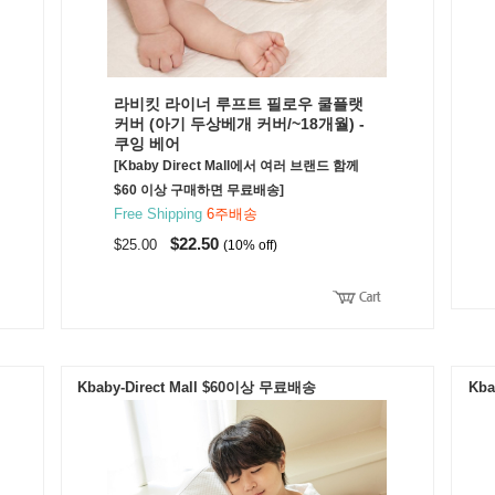
라비킷 라이너 루프트 필로우 쿨플랫
커버 (아기 두상베개 커버/~18개월) -
쿠잉 베어
[Kbaby Direct Mall에서 여러 브랜드 함께
$60 이상 구매하면 무료배송]
Free Shipping
6주배송
$22.50
$25.00
(10% off)
Kbaby-Direct Mall $60이상 무료배송
Kba