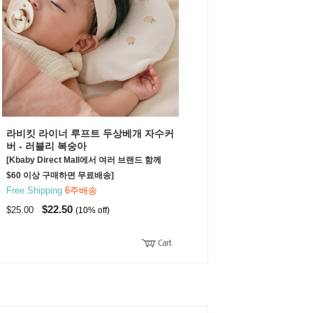
라비킷 라이너 루프트 두상베개 자수커
버 - 러블리 복숭아
[Kbaby Direct Mall에서 여러 브랜드 함께
$60 이상 구매하면 무료배송]
Free Shipping
6주배송
$22.50
$25.00
(10% off)