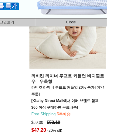
 그만보기
Close
라비킷 라이너 루프트 커들업 바디필로
우 - 우측형
라비킷 라이너 루프트 커들업 20% 특가 [예약
주문]
[Kbaby Direct Mall에서 여러 브랜드 함께
$60 이상 구매하면 무료배송]
Free Shipping
6주배송
$53.10
$59.00
$47.20
(20% off)