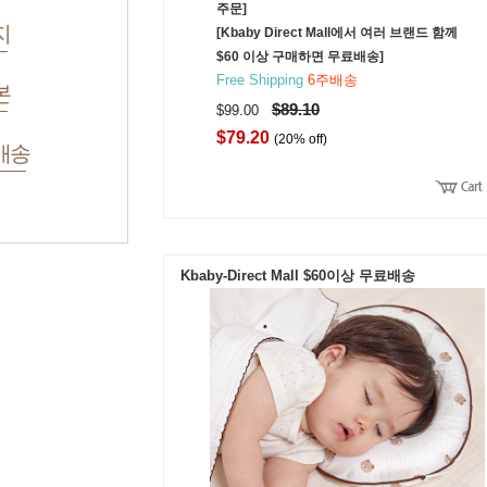
주문]
지
[Kbaby Direct Mall에서 여러 브랜드 함께
$60 이상 구매하면 무료배송]
Free Shipping
6주배송
본
$89.10
$99.00
$79.20
(20% off)
배송
Kbaby-Direct Mall $60이상 무료배송