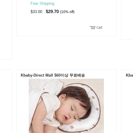
Free Shipping
$29.70
$33.00
(10% off)
Kbaby-Direct Mall $60이상 무료배송
Kba