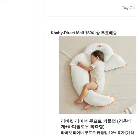
Kbaby-Direct Mall $60이상 무료배송
라비킷 라이너 루프트 커들업 (경추베
개+바디필로우 좌측형)
라비킷 라이너 루프트 커들업 20% 특가 [예약