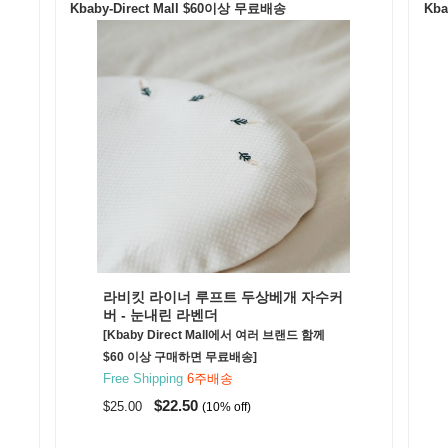
Kbaby-Direct Mall $60이상 무료배송
Kba
라비킷 라이너 루프트 두상베개 자수커
버 - 눈내린 라벤더
[Kbaby Direct Mall에서 여러 브랜드 함께
$60 이상 구매하면 무료배송]
Free Shipping
6주배송
$22.50
$25.00
(10% off)