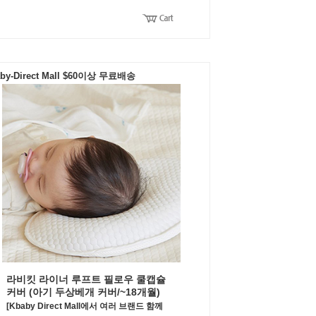
by-Direct Mall $60이상 무료배송
라비킷 라이너 루프트 필로우 쿨캡슐
커버 (아기 두상베개 커버/~18개월)
[Kbaby Direct Mall에서 여러 브랜드 함께