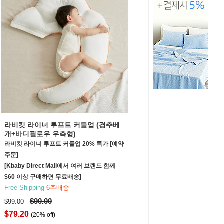
라비킷 라이너 루프트 커들업 (경추베
개+바디필로우 우측형)
라비킷 라이너 루프트 커들업 20% 특가 [예약
주문]
[Kbaby Direct Mall에서 여러 브랜드 함께
$60 이상 구매하면 무료배송]
Free Shipping
6주배송
$90.00
$99.00
$79.20
(20% off)