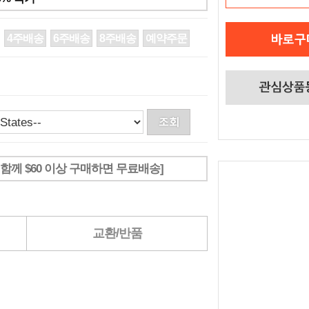
4주배송
6주배송
8주배송
예약주문
브랜드 함께 $60 이상 구매하면 무료배송]
교환/반품