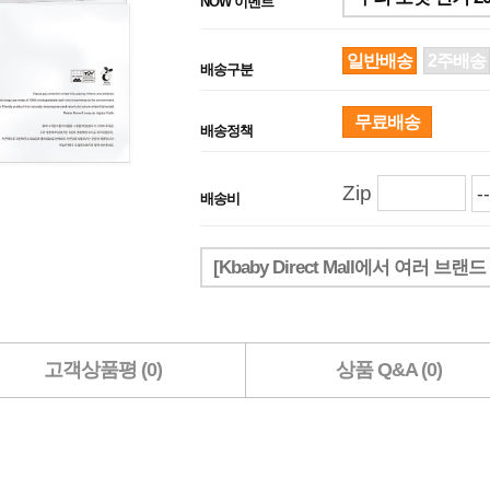
NOW 이벤트
일반배송
2주배송
배송구분
무료배송
배송정책
Zip
배송비
[Kbaby Direct Mall에서 여러 
고객상품평 (0)
상품 Q&A (0)