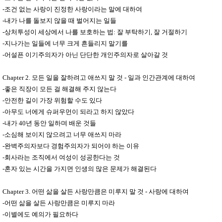
사
화
-조건 없는 사랑이 진정한 사랑이라는 말에 대하여
-내가 나를 돌보지 않을 때 벌어지는 일들
-상처투성이 세상에서 나를 보호하는 법: 잘 부탁하기, 잘 거절하기
-지나가는 일들에 너무 크게 흔들리지 말기를
-어설픈 이기주의자가 아닌 단단한 개인주의자로 살아갈 것
Chapter 2. 모든 일을 잘하려고 애쓰지 말 것 - 일과 인간관계에 대하여
-좋은 직장이 모든 걸 해결해 주지 않는다
-안전한 길이 가장 위험할 수도 있다
-아무도 너에게 슈퍼우먼이 되라고 하지 않았다
-내가 40년 동안 일하며 배운 것들
-소심해 보이지 않으려고 너무 애쓰지 마라
-완벽주의자보다 경험주의자가 되어야 하는 이유
-회사라는 조직에서 여성이 성공한다는 것
-혼자 있는 시간을 가지면 인생의 많은 문제가 해결된다
Chapter 3. 어떤 삶을 살든 사랑만큼은 미루지 말 것 - 사랑에 대하여
-어떤 삶을 살든 사랑만큼은 미루지 마라
-이별에도 예의가 필요하다