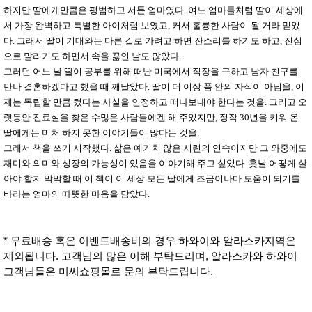
하지만 딸에게만큼은 평범하고 서툰 엄마였다. 여느 엄마들처럼 딸이 세상에
서 가장 완벽하고 특별한 아이처럼 보였고, 커서 훌륭한 사람이 될 거라 믿었
다. 그래서 딸이 기대와는 다른 길로 가려고 하면 잔소리를 하기도 하고, 진심
으로 말리기도 하면서 속을 끓인 날도 많았다.
그러던 어느 날 딸이 공부를 위해 떠난 미국에서 직장을 구하고 남자 친구를
만나 결혼하겠다고 했을 때 깨달았다. 딸이 더 이상 품 안의 자식이 아님을, 이
제는 독립할 만큼 컸다는 사실을 인정하고 떠나보내야 한다는 것을. 그리고 오
랫동안 진료실을 찾은 수많은 사람들에겐 해 주었지만, 정작 30년을 키워 온
딸에게는 미처 하지 못한 이야기들이 많다는 것을.
그래서 책을 쓰기 시작했다. 삶은 예기치 않은 시련의 연속이지만 그 와중에도
재미와 의미와 성장의 가능성이 있음을 이야기해 주고 싶었다. 훗날 어떻게 살
아야 할지 막막할 때 이 책이 이 세상 모든 딸에게 조금이나마 도움이 되기를
바라는 엄마의 따뜻한 마음을 담았다.
* 무료배송 혹은 이벤트배송비의 경우 하와이와 알라스카지역은
제외됩니다. 고객님의 많은 이해 부탁드리며, 알라스카와 하와이
고객님들은 미씨쇼핑몰로 문의 부탁드립니다.