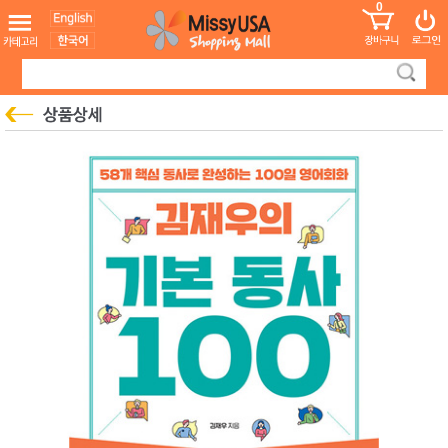
0
어린이
MissyShop
도
Login
청소년
서
성인서
컬러링
북
만화
한국학
습지
미국학
습지
고국배
고
송
국
꽃배송
홍삼전
건
문브랜
강
드
건강보
조제품
기능성
건강식
품
Diet/여
성용품
스킨케