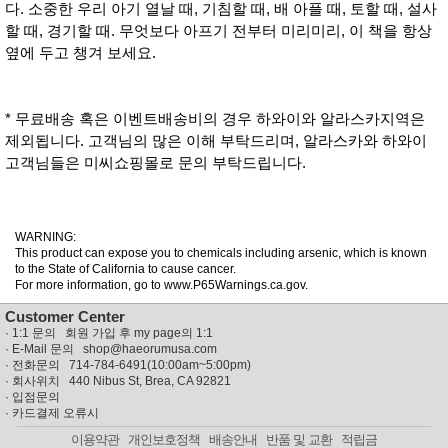
다. 소중한 우리 아기 열날 때, 기침할 때, 배 아플 때, 토할 때, 설사
할 때, 경기할 때. 무엇보다 아프기 전부터 미리미리, 이 책을 항상
옆에 두고 챙겨 보세요.
* 무료배송 혹은 이벤트배송비의 경우 하와이와 알라스카지역은
제외됩니다. 고객님의 많은 이해 부탁드리며, 알라스카와 하와이
고객님들은 미씨쇼핑몰로 문의 부탁드립니다.
WARNING:
This product can expose you to chemicals including arsenic, which is known
to the State of California to cause cancer.
For more information, go to www.P65Warnings.ca.gov.
Customer Center
·
1:1 문의 회원 가입 후 my page의 1:1
· E-Mail 문의
shop@haeorumusa.com
· 전화문의 714-784-6491(10:00am~5:00pm)
· 회사위치 440 Nibus St, Brea, CA 92821
·
입점문의
·
카드결제 오류시
이용약관
개인보호정책
배송안내
반품 및 교환
적립금