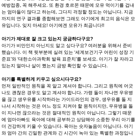
예방접종, 꼭 해주세요. 또 환경 호르몬 때문에 모유 먹이기를 겁내
는 엄마들이 많다고 하는데, 그다지 걱정할 정도는 아닙니다. 지금
까지의 연구 결과를 종합해보면 그래도 아기에게 최고의 음식은 모
유입니다. 잊지 마세요! 아기에겐 모유가 최곱니다!!
아기가 제대로 잘 크고 있는지 궁금하다구요?
아기가 비만인지 아닌지도 알고 싶다구요? 여러분을 위해서 준비
했습니다. 이 책 뒷부분에 실려 있는 ‘세계보건기구 어린이 성장 기
준표’와 ‘대한소아과학회 발육 표준치’를 보세요. 아기가 잘 자라고
있는지 얼마나 살이 쪘는지 금방 확인할 수 있습니다.
아기를 특별하게 키우고 싶으시다구요?
먼저 일반적인 원칙을 꼭 알고 계셔야 합니다. 그리고 원칙에 어긋
나도 괜찮은 경우도 알고 계셔야 합니다. 가령 돌이 자나면 우유병
을 끊고 생우유를 시작하라는 가이드라인의 경우, 생우유를 돌 지
나서 시작하는 것은 어느 정도 지켜야 할 원칙이지만, 우유병을 돌
이 지나면 끊으라는 것은 절대적인 원칙이 아닙니다. 그렇기 때문
에 엄마아빠도 육아에 대해 공부하고 상담해야 소중한 우리 아기를
더 건강하게 키울 수 있습니다. 육아는 숫자놀음이 아닙니다. 아기
와 엄마 간의 긴밀한 관계와 긴 시간이 녹아 있는 특별한 과정입니