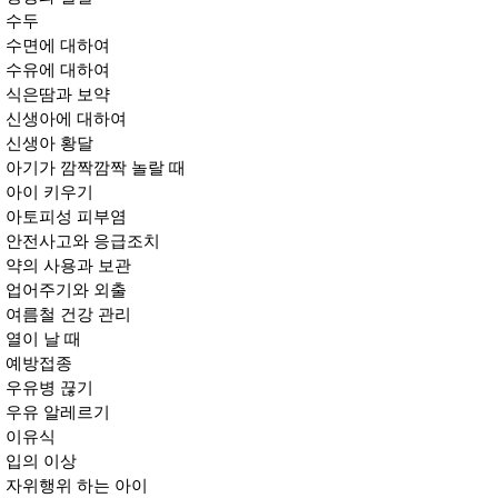
수두
수면에 대하여
수유에 대하여
식은땀과 보약
신생아에 대하여
신생아 황달
아기가 깜짝깜짝 놀랄 때
아이 키우기
아토피성 피부염
안전사고와 응급조치
약의 사용과 보관
업어주기와 외출
여름철 건강 관리
열이 날 때
예방접종
우유병 끊기
우유 알레르기
이유식
입의 이상
자위행위 하는 아이