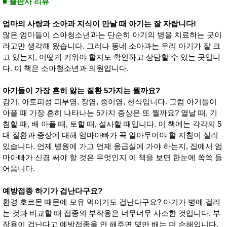
■ 출판사 리뷰
엄마의 사랑과 소아과 지식이 만날 때 아기는 잘 자랍니다!
많은 엄마들이 소아청소년과는 단순히 아기의 병을 치료하는 곳이
라고만 생각해 왔습니다. 그러나 동네 소아과는 우리 아기가 잘 크
고 있는지, 어떻게 키워야 할지도 확인하고 상담할 수 있는 곳입니
다. 이 책은 소아청소년과 의원입니다.
아기들이 가장 흔히 앓는 질환 5가지는 뭘까요?
감기, 아토피성 피부염, 장염, 중이염, 천식입니다. 그럼 아기들이
아플 때 가장 흔히 나타나는 5가지 증상은 또 뭘까요? 열날 때, 기
침할 때, 배 아플 때, 토할 때, 설사할 때입니다. 이 책에는 각각의 5
대 질환과 증상에 대해 엄마아빠가 꼭 알아두어야 할 지침이 실려
있습니다. 언제 병원에 가고 언제 응급실에 가야 하는지, 집에서 엄
마아빠가 신경 써야 할 것은 무엇인지 이 책을 보면 한눈에 쏙쏙 들
어옵니다.
예방접종 하기가 겁난다구요?
환경 호르몬 때문에 모유 먹이기도 겁난다구요? 아기가 병에 걸리
는 것과 비교할 때 접종의 부작용은 너무너무 사소한 것입니다. 부
작용이 겁난다고 예방접종을 안 해주면 몇만 배는 더 손해입니다.