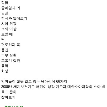
장염
중이염과 귀
찜질
천식과 알레르기
치아 건강
코의 이상
토할 때
틱
편도선과 목
풍진
피부 질환
호흡기 질환
홍역
화상
엄마들이 잘못 알고 있는 육아상식 66가지
2006년 세계보건기구 어린이 성장 기준과 대한소아과학회 소아 발
육 표준치
찾아보기