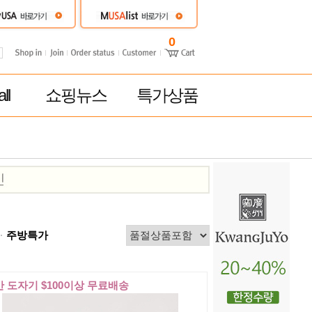
0
ll
쇼핑뉴스
특가상품
주방특가
 도자기 $100이상 무료배송