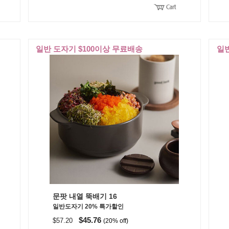
일반 도자기 $100이상 무료배송
일반
문팟 내열 뚝배기 16
일반도자기 20% 특가할인
$45.76
$57.20
(20% off)