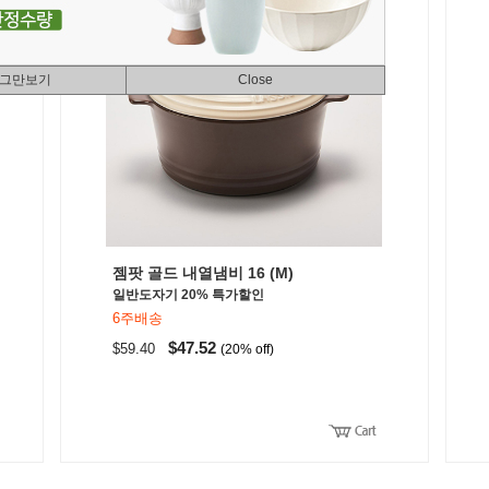
 그만보기
Close
젬팟 골드 내열냄비 16 (M)
일반도자기 20% 특가할인
6주배송
$47.52
$59.40
(20% off)