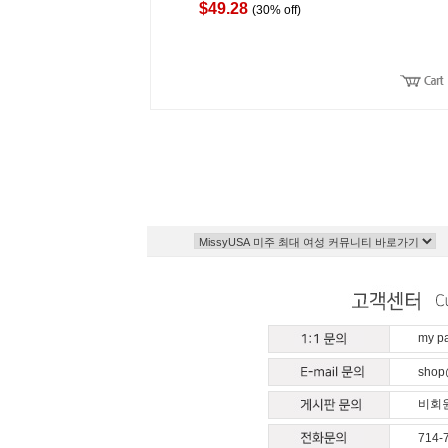
$49.28
(30% off)
my 
shop
비회원
714-