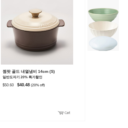
젬팟 골드 내열냄비 14cm (S)
일반도자기 20% 특가할인
$40.48
$50.60
(20% off)