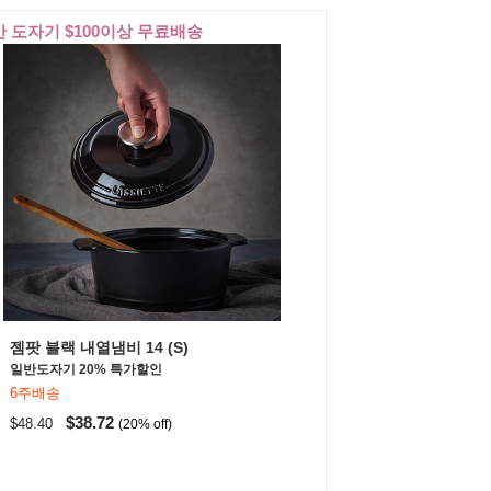
 도자기 $100이상 무료배송
젬팟 블랙 내열냄비 14 (S)
일반도자기 20% 특가할인
6주배송
$38.72
$48.40
(20% off)