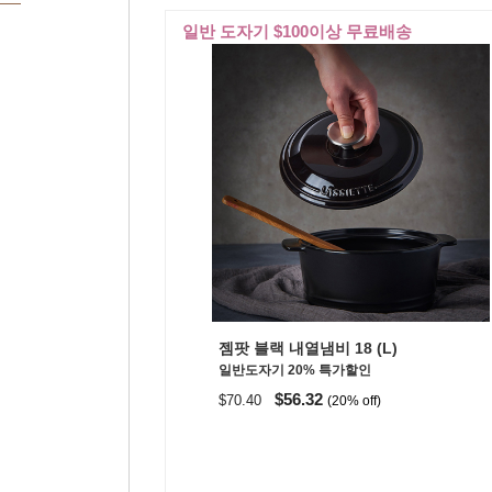
일반 도자기 $100이상 무료배송
젬팟 블랙 내열냄비 18 (L)
일반도자기 20% 특가할인
$56.32
$70.40
(20% off)