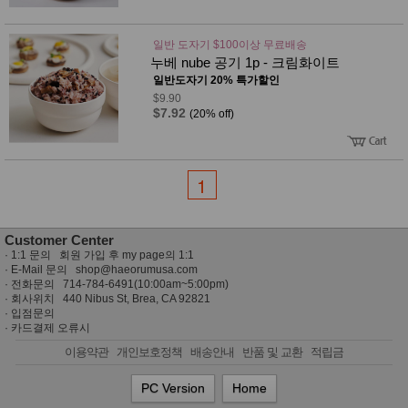
일반 도자기 $100이상 무료배송
누베 nube 공기 1p - 크림화이트
일반도자기 20% 특가할인
$9.90
$7.92
(20% off)
1
Customer Center
·
1:1 문의 회원 가입 후 my page의 1:1
· E-Mail 문의
shop@haeorumusa.com
· 전화문의 714-784-6491(10:00am~5:00pm)
· 회사위치 440 Nibus St, Brea, CA 92821
·
입점문의
·
카드결제 오류시
이용약관
개인보호정책
배송안내
반품 및 교환
적립금
PC Version
Home