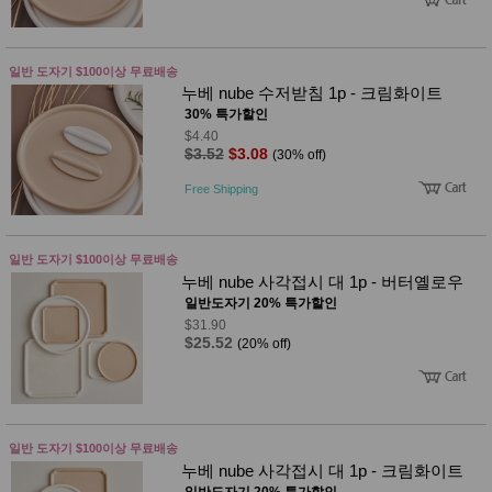
사
화
일반 도자기 $100이상 무료배송
누베 nube 수저받침 1p - 크림화이트
30% 특가할인
$4.40
$3.52
$3.08
(30% off)
Free Shipping
일반 도자기 $100이상 무료배송
누베 nube 사각접시 대 1p - 버터옐로우
일반도자기 20% 특가할인
$31.90
$25.52
(20% off)
일반 도자기 $100이상 무료배송
누베 nube 사각접시 대 1p - 크림화이트
일반도자기 20% 특가할인