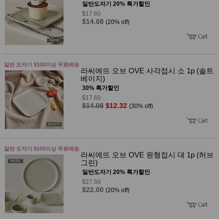
일반도자기 20% 특가할인
$17.60
$14.08
(20% off)
일반 도자기 $100이상 무료배송
라씨에뜨 오브 OVE 사각접시 소 1p (솔트
베이지)
30% 특가할인
$17.60
$14.08
$12.32
(30% off)
일반 도자기 $100이상 무료배송
라씨에뜨 오브 OVE 원형접시 대 1p (허브
그린)
일반도자기 20% 특가할인
$27.50
$22.00
(20% off)