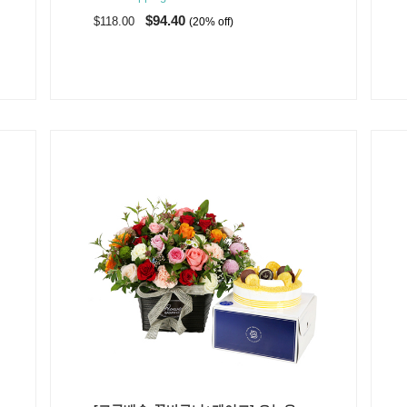
$94.40
$118.00
(20% off)