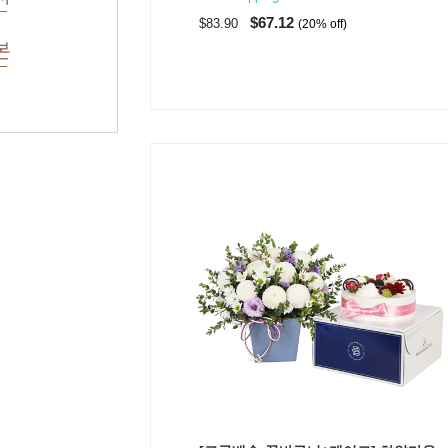
$67.12
$83.90
(20% off)
본