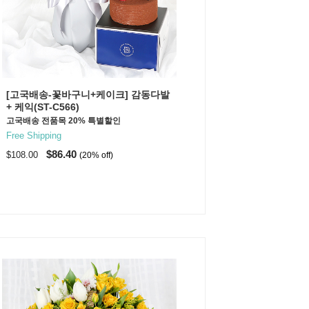
[고국배송-꽃바구니+케이크] 감동다발
+ 케익(ST-C566)
고국배송 전품목 20% 특별할인
Free Shipping
$86.40
$108.00
(20% off)