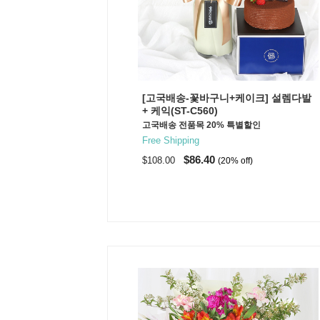
[고국배송-꽃바구니+케이크] 설렘다발
+ 케익(ST-C560)
고국배송 전품목 20% 특별할인
Free Shipping
$86.40
$108.00
(20% off)