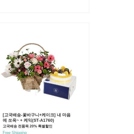
[고국배송-꽃바구니+케이크] 내 마음
에 쏘옥~ + 케익(ST-A1760)
고국배송 전품목 20% 특별할인
Free Shipping