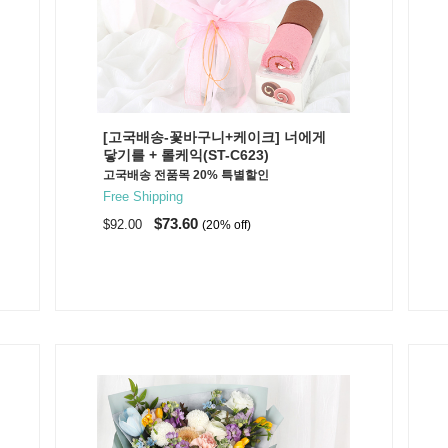
[고국배송-꽃바구니+케이크] 너에게
닿기를 + 롤케익(ST-C623)
고국배송 전품목 20% 특별할인
Free Shipping
$73.60
$92.00
(20% off)