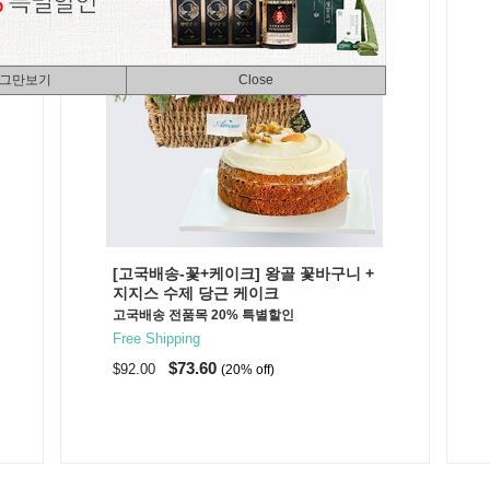
 그만보기
Close
[고국배송-꽃+케이크] 왕골 꽃바구니 +
지지스 수제 당근 케이크
고국배송 전품목 20% 특별할인
Free Shipping
$73.60
$92.00
(20% off)