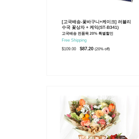
[고국배송-꽃바구니+케이크] 러블리
수국 꽃상자 + 케익(ST-B341)
고국배송 전품목 20% 특별할인
Free Shipping
$87.20
$109.00
(20% off)