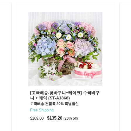
[고국배송-꽃바구니+케이크] 수국바구
니 + 케익 (ST-A1868)
고국배송 전품목 20% 특별할인
Free Shipping
$135.20
$169.00
(20% off)