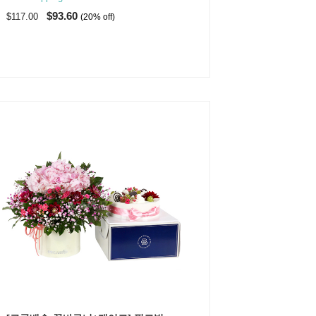
$93.60
$117.00
(20% off)