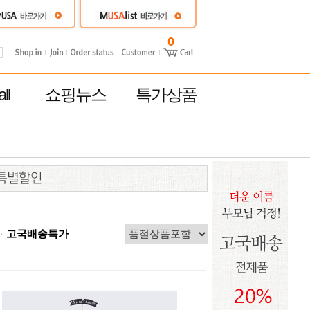
0
ll
쇼핑뉴스
특가상품
고국배송특가