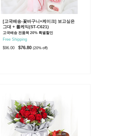
[고국배송-꽃바구니+케이크] 보고싶은
그대 + 롤케익(ST-C621)
고국배송 전품목 20% 특별할인
Free Shipping
$76.80
$96.00
(20% off)