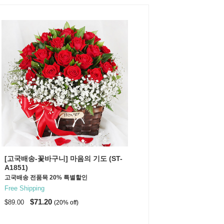
[고국배송-꽃바구니] 마음의 기도 (ST-
A1851)
고국배송 전품목 20% 특별할인
Free Shipping
$71.20
$89.00
(20% off)