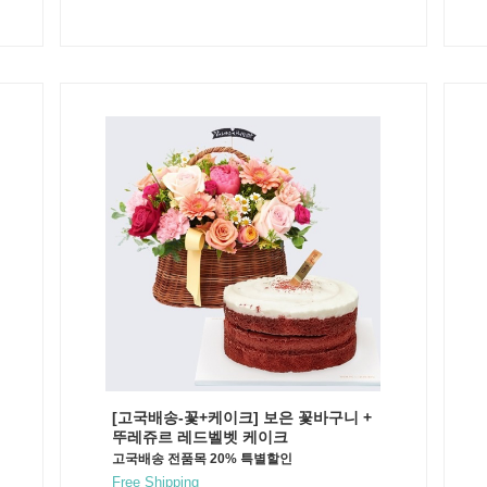
[고국배송-꽃+케이크] 보은 꽃바구니 +
뚜레쥬르 레드벨벳 케이크
고국배송 전품목 20% 특별할인
Free Shipping