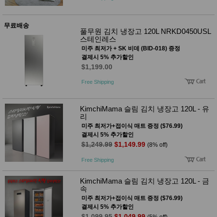
무료배송
풀무원 김치 냉장고 120L NRKD0450USL
스테인레스
미주 최저가 + SK 비데 (BID-018) 증정
결제시 5% 추가할인
$1,199.00
Free Shipping
KimchiMama 슬림 김치 냉장고 120L - 유
리
미주 최저가+접이식 매트 증정 ($76.99)
결제시 5% 추가할인
$1,249.99
$1,149.99
(8% off)
Free Shipping
KimchiMama 슬림 김치 냉장고 120L - 금
속
미주 최저가+접이식 매트 증정 ($76.99)
결제시 5% 추가할인
$1,099.95
$1,049.99
(5% off)