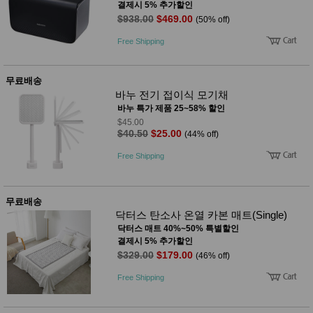
결제시 5% 추가할인
$938.00
$469.00
(50% off)
Free Shipping
무료배송
바누 전기 접이식 모기채
바누 특가 제품 25~58% 할인
$45.00
$40.50
$25.00
(44% off)
Free Shipping
무료배송
닥터스 탄소사 온열 카본 매트(Single)
닥터스 매트 40%~50% 특별할인
결제시 5% 추가할인
$329.00
$179.00
(46% off)
Free Shipping