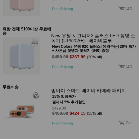
Free Shipping
유팡 전체 $100이상 무료배
송
New 유팡 시그니처2 플러스 LED 젖병 소
독기 (UP920A+) - 베이비블루
New Colors 유팡 920 플러스 [예약주문] 20% 특가
+ 사은품 젖병과 젖꼭지 ($40) 증정
$459.99
$367.99
(20% off)
Free Shipping
무료배송
맘아이 스마트 베이비 카메라 패키지
15% 입점특가
결제시 5% 추가할인
$499.00
$450.00
$424.15
(15% off)
Free Shipping