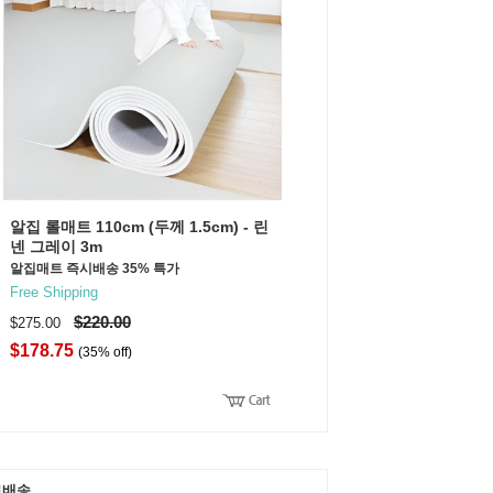
알집 롤매트 110cm (두께 1.5cm) - 린
넨 그레이 3m
알집매트 즉시배송 35% 특가
Free Shipping
$220.00
$275.00
$178.75
(35% off)
료배송