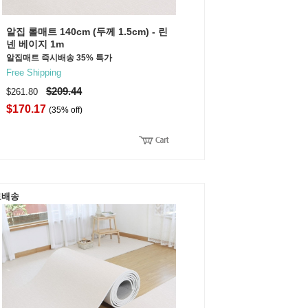
알집 롤매트 140cm (두께 1.5cm) - 린
넨 베이지 1m
알집매트 즉시배송 35% 특가
Free Shipping
$209.44
$261.80
$170.17
(35% off)
료배송