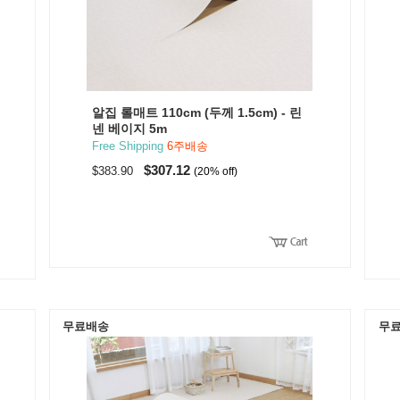
알집 롤매트 110cm (두께 1.5cm) - 린
넨 베이지 5m
Free Shipping
6주배송
$307.12
$383.90
(20% off)
무료배송
무