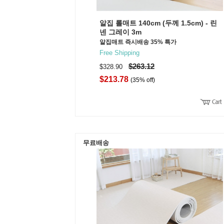
알집 롤매트 140cm (두께 1.5cm) - 린
넨 그레이 3m
알집매트 즉시배송 35% 특가
Free Shipping
$263.12
$328.90
$213.78
(35% off)
무료배송