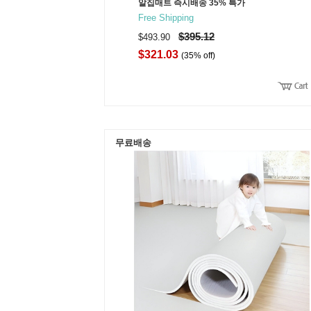
알집매트 즉시배송 35% 특가
Free Shipping
$395.12
$493.90
$321.03
(35% off)
무료배송