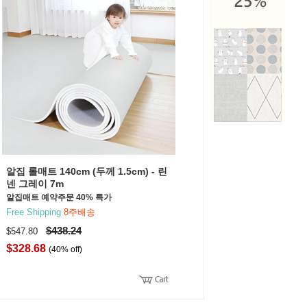
알집 롤매트 140cm (두께 1.5cm) - 린
넨 그레이 7m
알집매트 예약주문 40% 특가
Free Shipping
8주배송
$438.24
$547.80
$328.68
(40% off)