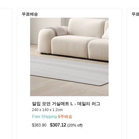
무료배송
무
알집 모던 거실매트 L - 데일리 러그
240 x 140 x 1.2cm
Free Shipping
6주배송
$307.12
$383.90
(20% off)