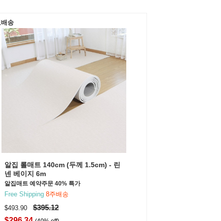
료배송
알집 롤매트 140cm (두께 1.5cm) - 린
넨 베이지 6m
알집매트 예약주문 40% 특가
Free Shipping
8주배송
$395.12
$493.90
$296.34