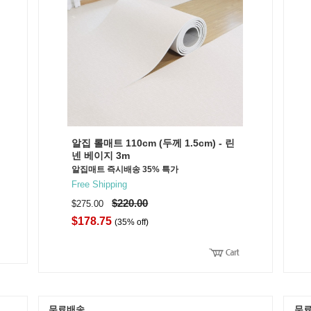
알집 롤매트 110cm (두께 1.5cm) - 린
넨 베이지 3m
알집매트 즉시배송 35% 특가
Free Shipping
$220.00
$275.00
$178.75
(35% off)
무료배송
무