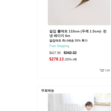
알집 롤매트 110cm (두께 1.5cm)- 린
넨 베이지 6m
알집매트 즉시배송 35% 특가
Free Shipping
$342.32
$427.90
$278.13
(35% off)
무료배송