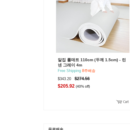
알집 롤매트 110cm (두께 1.5cm) - 린
넨 그레이 4m
Free Shipping
8주배송
$274.56
$343.20
$205.92
(40% off)
무료배송