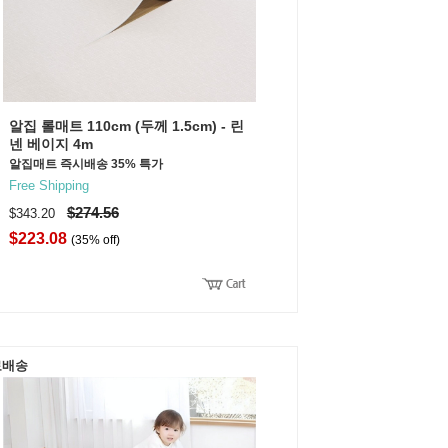
알집 롤매트 110cm (두께 1.5cm) - 린
넨 베이지 4m
알집매트 즉시배송 35% 특가
Free Shipping
$274.56
$343.20
$223.08
(35% off)
료배송