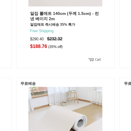
알집 롤매트 140cm (두께 1.5cm) - 린
넨 베이지 2m
알집매트 즉시배송 35% 특가
Free Shipping
$232.32
$290.40
$188.76
(35% off)
무료배송
무