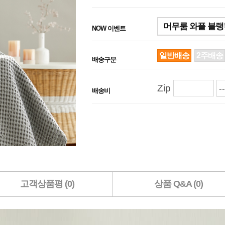
머무룸 와플 블랭킷
NOW 이벤트
일반배송
2주배송
배송구분
Zip
배송비
고객상품평 (0)
상품 Q&A (0)