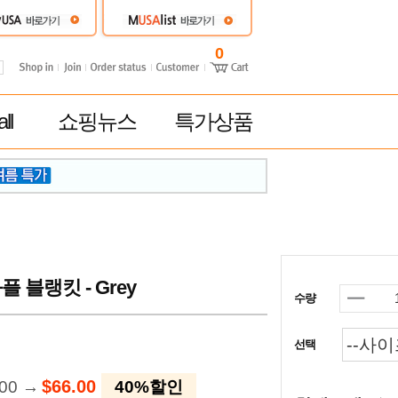
0
ll
쇼핑뉴스
특가상품
블랭킷 - Grey
수량
선택
$66.00
.00 →
40%할인