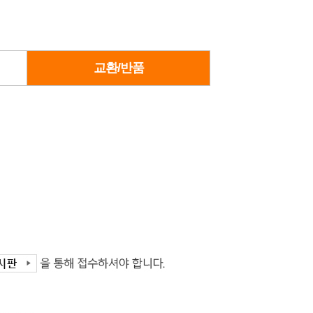
교환/반품