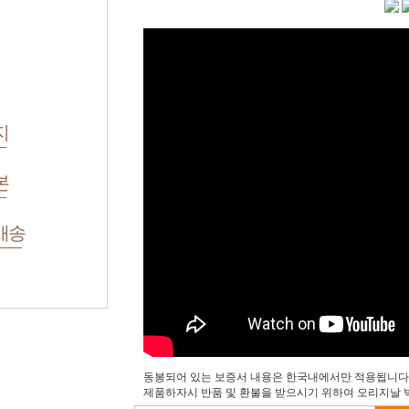
지
본
배송
동봉되어 있는 보증서 내용은 한국내에서만 적용됩니다.
제품하자시 반품 및 환불을 받으시기 위하여 오리지날 박