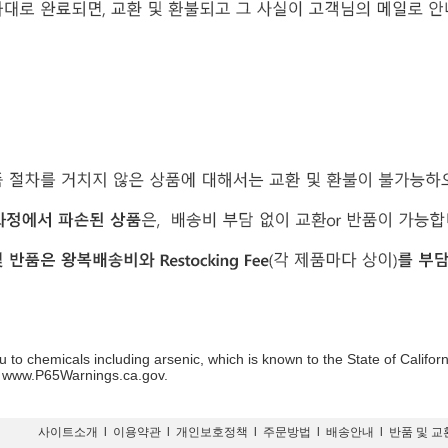
 to chemicals including arsenic, which is known to the State of Califor
o www.P65Warnings.ca.gov.
사이트소개
l
이용약관
l
개인보호정책
l
주문방법
l
배송안내
l
반품 및 교