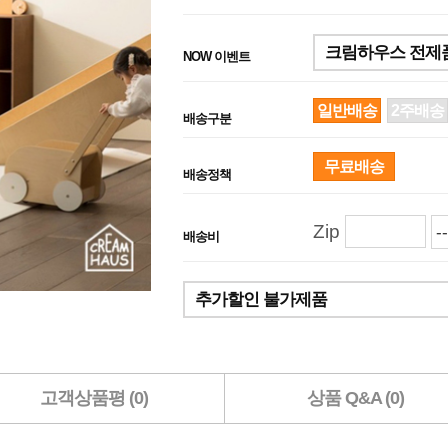
크림하우스 전제품 
NOW 이벤트
일반배송
2주배송
배송구분
무료배송
배송정책
Zip
배송비
추가할인 불가제품
고객상품평 (0)
상품 Q&A (0)