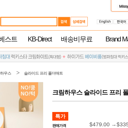
베스트
KB-Direct
배송비무료
Brand Ma
>
하우스
슬라이드 프리 폴더매트
크림하우스 슬라이드 프리 폴더매트
특가
$479.00 →
$33
판매가격