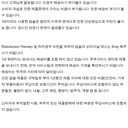
다시 고객님께 발송됩니다. 이경우 배송비가 부가될수 있습니다.
소비자 과실로 인한 제품문제의 수리는 비용이 부가됩니다. 또한 배송비 부가가 될
수 있습니다.
1번이라도 사용한 밥솥은 밥맛의 이유와 변색으로 인한 단순변심으로 리턴이 불가
능 합니다. 장시간 보온시 변색이 발생할수 있습니다
Manufacturer Warranty 및 하자경우 리턴을 위하여 밥솥의 오리지날 박스는 Keep 해주
시기 바랍니다.
1년 워런티는 보내시는 배송비를 포함 하지 않고 있습니다. 쿠쿠서비스 센터로 제품
을 보내시기 전에, 먼저 서비스팀과 연락하여 배송비 가격을 확인하시기 바랍니다.
배송비는 무게와 거리에 따라 달라집니다.
모든 밥솥 제품은 구매일로 부터 1년동안 제품 수리에 대한 모든 비용(인건비, 기계
적 부품비등)이 무상으로 보증기간이 주어집니다. 무상서비스에 포함되지 않는 부
분들은, 물받이 접시, 내솥, 고무 패킹, 찜받이, 밥주걱, 계량 컵 등 입니다.
소비자의 부적절한 사용, 부주의 또는 제품분해에 대한 부분은 무상서비스에 포함되
지 않습니다.