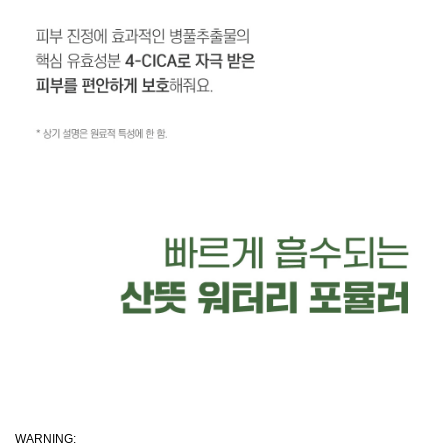
WARNING: