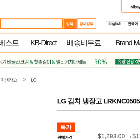
베스트
KB-Direct
배송비무료
Brand Ma
>
김치냉장고
LG
LG 김치 냉장고 LRKNC050
특가
$1,293.00 →
$1
판매가격