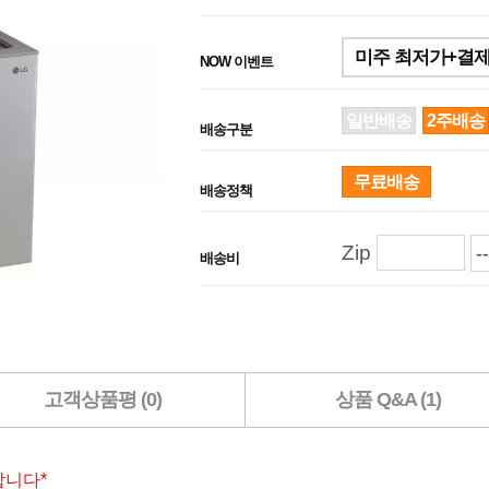
미주 최저가+결제
NOW 이벤트
일반배송
2주배송
배송구분
무료배송
배송정책
Zip
배송비
고객상품평 (0)
상품 Q&A (1)
합니다*