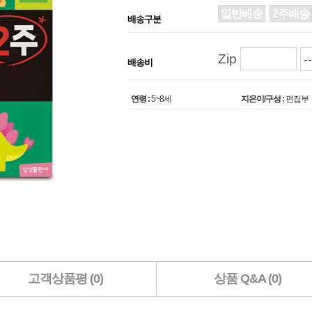
일반배송
2주배송
배송구분
Zip
배송비
연령 :
5~8세
지은이/구성 :
편집부
고객상품평 (0)
상품 Q&A (0)