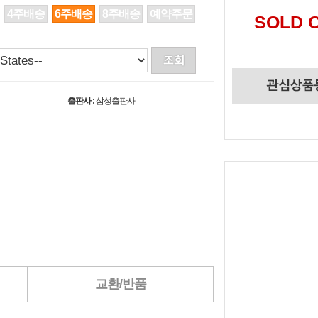
4주배송
6주배송
8주배송
예약주문
SOLD 
출판사 :
삼성출판사
교환/반품