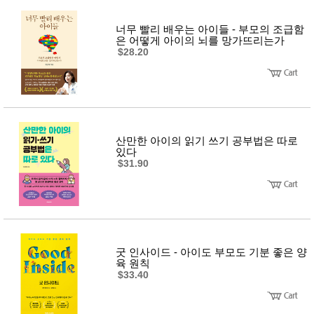
너무 빨리 배우는 아이들 - 부모의 조급함
은 어떻게 아이의 뇌를 망가뜨리는가
$28.20
산만한 아이의 읽기 쓰기 공부법은 따로
있다
$31.90
굿 인사이드 - 아이도 부모도 기분 좋은 양
육 원칙
$33.40