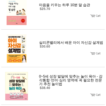
마음을 키우는 하루 10분 말 습관
$25.70
실리콘밸리에서 배운 아이 자신감 설계법
$30.60
0~5세 성장 발달에 맞추는 놀이 육아 - 감
각통합·언어·심리 영역에 꼭 필요한 전문
가 추천 놀이법
$38.40