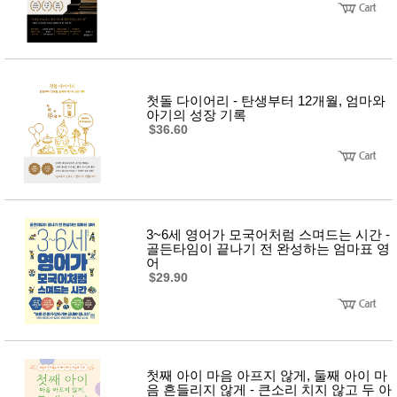
사
화
첫돌 다이어리 - 탄생부터 12개월, 엄마와
아기의 성장 기록
$36.60
3~6세 영어가 모국어처럼 스며드는 시간 -
골든타임이 끝나기 전 완성하는 엄마표 영
어
$29.90
첫째 아이 마음 아프지 않게, 둘째 아이 마
음 흔들리지 않게 - 큰소리 치지 않고 두 아