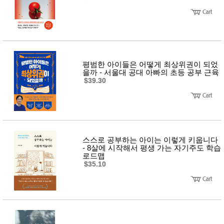
평범한 아이들은 어떻게 최상위권이 되었
을까 - 서울대 공대 아빠의 초등 공부 근육
$39.30
스스로 공부하는 아이는 이렇게 키웁니다
- 8살에 시작해서 평생 가는 자기주도 학습
로드맵
$35.10