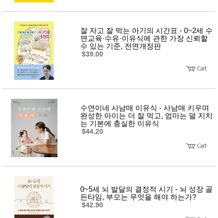
잘 자고 잘 먹는 아기의 시간표 - 0~2세 수
면교육·수유·이유식에 관한 가장 신뢰할
수 있는 기준, 전면개정판
$39.00
수연이네 사남매 이유식 - 사남매 키우며
완성한 아이는 더 잘 먹고, 엄마는 덜 지치
는 기본에 충실한 이유식
$44.20
0~5세 뇌 발달의 결정적 시기 - 뇌 성장 골
든타임, 부모는 무엇을 해야 하는가?
$42.90