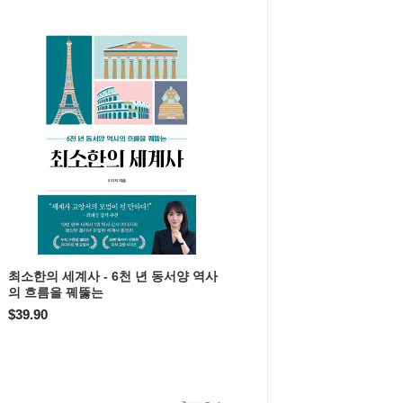
최소한의 세계사 - 6천 년 동서양 역사
의 흐름을 꿰뚫는
$39.90