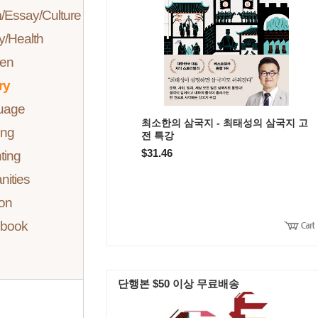
Essay/Culture
/Health
ren
ry
uage
최소한의 삼국지 - 최태성의 삼국지 고
ing
전 특강
$31.46
ting
ities
ion
 book
단행본 $50 이상 무료배송