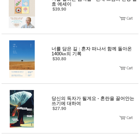
효 에세이
$39.90
너를 담은 길 : 혼자 떠나서 함께 돌아온
1400㎞의 기록
$30.80
당신의 독자가 될게요 - 혼란을 끌어안는
쓰기에 대하여
$27.90