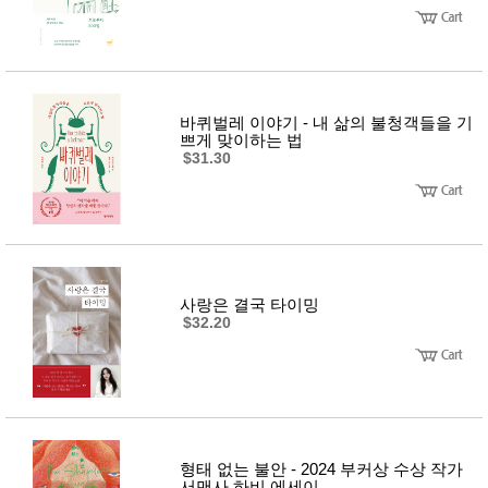
바퀴벌레 이야기 - 내 삶의 불청객들을 기
쁘게 맞이하는 법
$31.30
사랑은 결국 타이밍
$32.20
형태 없는 불안 - 2024 부커상 수상 작가
서맨사 하비 에세이