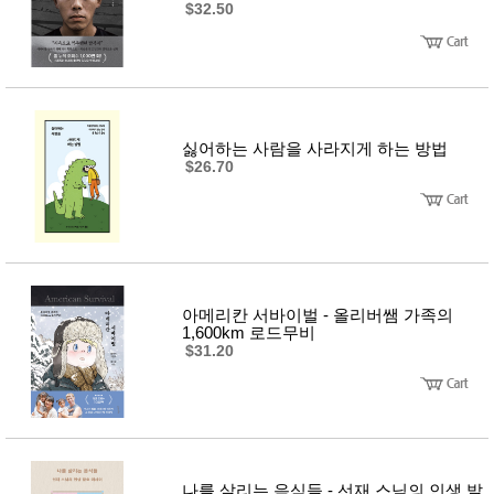
$32.50
사
화
싫어하는 사람을 사라지게 하는 방법
$26.70
아메리칸 서바이벌 - 올리버쌤 가족의
1,600km 로드무비
$31.20
나를 살리는 음식들 - 선재 스님의 인생 발