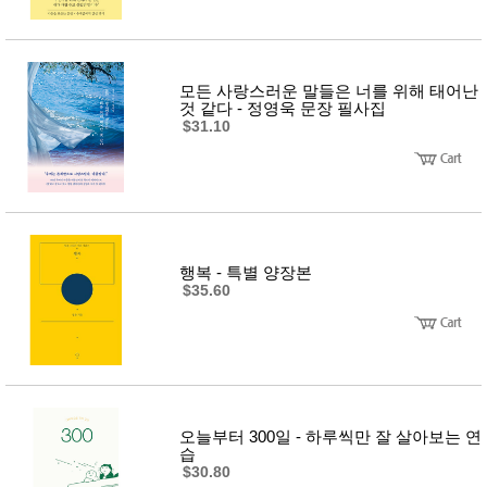
모든 사랑스러운 말들은 너를 위해 태어난
것 같다 - 정영욱 문장 필사집
$31.10
행복 - 특별 양장본
$35.60
오늘부터 300일 - 하루씩만 잘 살아보는 연
습
$30.80