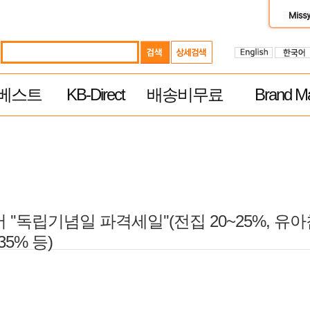
베스트
KB-Direct
배송비무료
Brand Ma
독립기념일 파격세일''(전집 20~25%, 유아침구
5% 등)