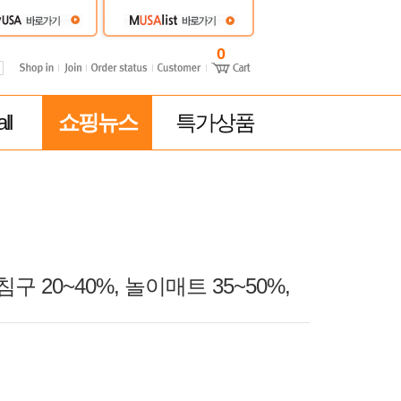
0
ll
쇼핑뉴스
특가상품
 20~40%, 놀이매트 35~50%,