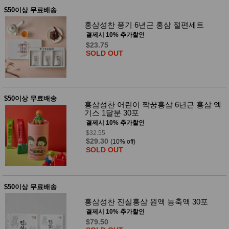
$50이상 무료배송
홍삼성찬 풍기 6년근 홍삼 절편세트
결제시 10% 추가할인
$23.75
SOLD OUT
$50이상 무료배송
홍삼성찬 어린이 짝꿍홍삼 6년근 홍삼 엑
기스 1달분 30포
결제시 10% 추가할인
$32.55
$29.30
(10% off)
SOLD OUT
$50이상 무료배송
홍삼성찬 진실홍삼 원액 농축액 30포
결제시 10% 추가할인
$79.50