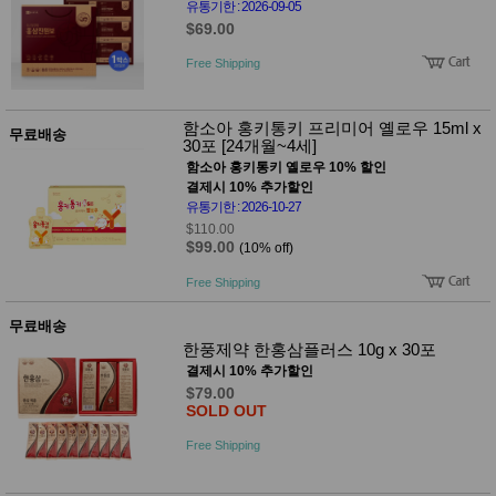
유통기한 : 2026-09-05
$69.00
Free Shipping
함소아 홍키통키 프리미어 옐로우 15ml x
무료배송
30포 [24개월~4세]
함소아 홍키통키 옐로우 10% 할인
결제시 10% 추가할인
유통기한 : 2026-10-27
$110.00
$99.00
(10% off)
Free Shipping
무료배송
한풍제약 한홍삼플러스 10g x 30포
결제시 10% 추가할인
$79.00
SOLD OUT
Free Shipping