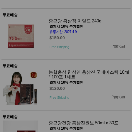
사
화
무료배송
종근당 홍삼정 마일드 240g
결제시 10% 추가할인
유통기한 : 2027-4-9
$150.00
Free Shipping
무료배송
농협홍삼 한삼인 홍삼진 굿데이스틱 10ml
* 100포 1세트
결제시 10% 추가할인
$120.00
Free Shipping
무료배송
종근당건강 홍삼진원보 50ml x 30포
결제시 10% 추가할인