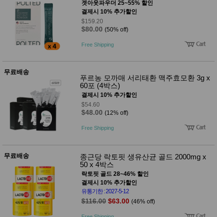
겟아웃파우더 25~55% 할인
결제시 10% 추가할인
$159.20
$80.00
(50% off)
Free Shipping
무료배송
푸르농 모까매 서리태환 맥주효모환 3g x
60포 (4박스)
결제시 10% 추가할인
$54.60
$48.00
(12% off)
Free Shipping
무료배송
종근당 락토핏 생유산균 골드 2000mg x
50 x 4박스
락토핏 골드 28~46% 할인
결제시 10% 추가할인
유통기한 : 2027-5-12
$116.00
$63.00
(46% off)
Free Shipping