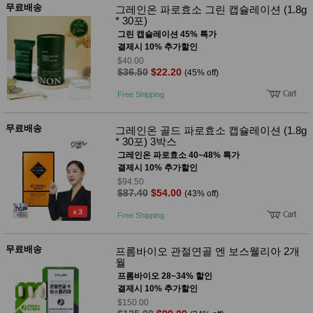
무료배송
그레인온 파로효소 그린 캡슐레이션 (1.8g
* 30포)
그린 캡슐레이션 45% 특가
결제시 10% 추가할인
$40.00
$36.50
$22.20
(45% off)
Free Shipping
무료배송
그레인온 골드 파로효소 캡슐레이션 (1.8g
* 30포) 3박스
그레인온 파로효소 40~48% 특가
결제시 10% 추가할인
$94.50
$87.40
$54.00
(43% off)
Free Shipping
무료배송
프롬바이오 관절연골 엔 보스웰리아 2개
월
프롬바이오 28~34% 할인
결제시 10% 추가할인
$150.00