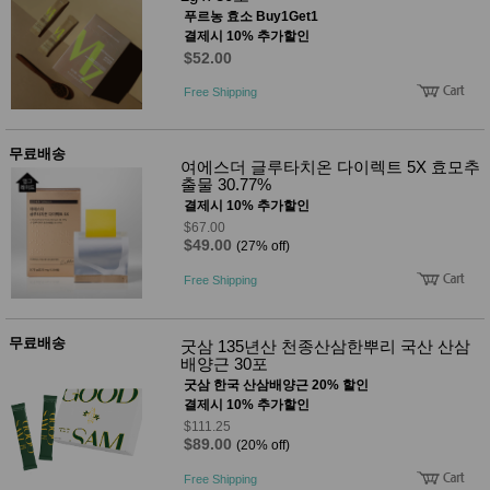
푸르농 효소 Buy1Get1
결제시 10% 추가할인
$52.00
Free Shipping
무료배송
여에스더 글루타치온 다이렉트 5X 효모추
출물 30.77%
결제시 10% 추가할인
$67.00
$49.00
(27% off)
Free Shipping
무료배송
굿삼 135년산 천종산삼한뿌리 국산 산삼
배양근 30포
굿삼 한국 산삼배양근 20% 할인
결제시 10% 추가할인
$111.25
$89.00
(20% off)
Free Shipping