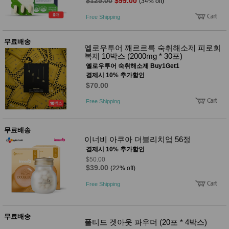
$125.00
$99.00
(34% off)
Free Shipping
무료배송
옐로우투어 깨르르륵 숙취해소제 피로회
복제 10박스 (2000mg * 30포)
옐로우투어 숙취해소제 Buy1Get1
결제시 10% 추가할인
$70.00
Free Shipping
무료배송
이너비 아쿠아 더블리치업 56정
결제시 10% 추가할인
$50.00
$39.00
(22% off)
Free Shipping
무료배송
폴티드 겟아웃 파우더 (20포 * 4박스)