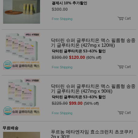
결제시 10% 추가할인
$300.00
Free Shipping
닥터린 슈퍼 글루타치온 맥스 필름형 송중
기 글루타치온 (427mg x 120매)
닥터린 글루타치온 53~63% 할인
$300.00
$120.00
(60% off)
Free Shipping
닥터린 슈퍼 글루타치온 맥스 필름형 송중
기 글루타치온 (427mg x 90매)
닥터린 글루타치온 53~63% 할인
$225.00
$99.00
(56% off)
Free Shipping
무료배송
푸르농 메타엔자임 효소크런치 초코쿠키
2g x 30포