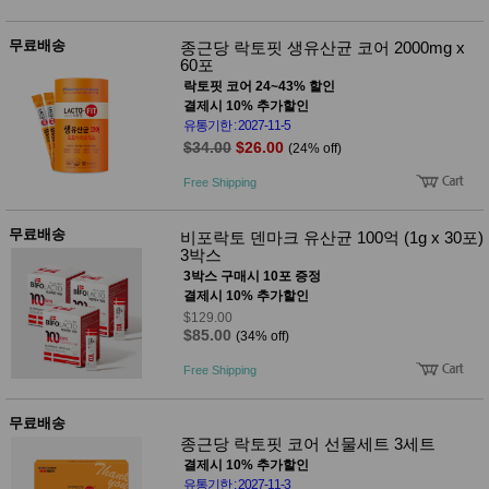
사
화
무료배송
종근당 락토핏 생유산균 코어 2000mg x
60포
락토핏 코어 24~43% 할인
결제시 10% 추가할인
유통기한 : 2027-11-5
$34.00
$26.00
(24% off)
Free Shipping
무료배송
비포락토 덴마크 유산균 100억 (1g x 30포)
3박스
3박스 구매시 10포 증정
결제시 10% 추가할인
$129.00
$85.00
(34% off)
Free Shipping
무료배송
종근당 락토핏 코어 선물세트 3세트
결제시 10% 추가할인
유통기한 : 2027-11-3