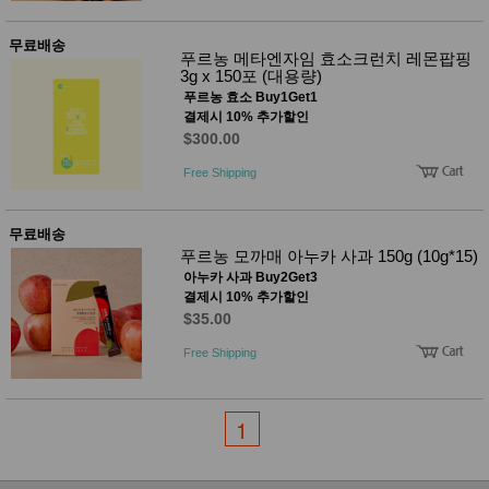
사
화
무료배송
푸르농 메타엔자임 효소크런치 레몬팝핑
3g x 150포 (대용량)
푸르농 효소 Buy1Get1
결제시 10% 추가할인
$300.00
Free Shipping
무료배송
푸르농 모까매 아누카 사과 150g (10g*15)
아누카 사과 Buy2Get3
결제시 10% 추가할인
$35.00
Free Shipping
1