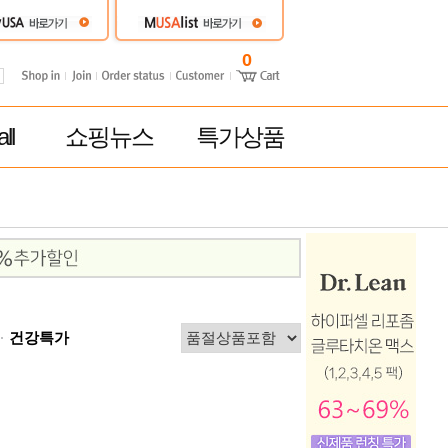
0
ll
쇼핑뉴스
특가상품
건강특가