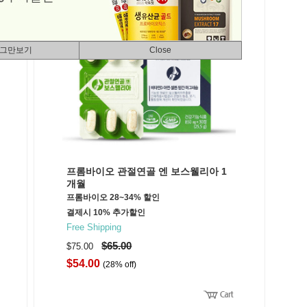
 그만보기
Close
프롬바이오 관절연골 엔 보스웰리아 1
개월
프롬바이오 28~34% 할인
결제시 10% 추가할인
Free Shipping
$65.00
$75.00
$54.00
(28% off)