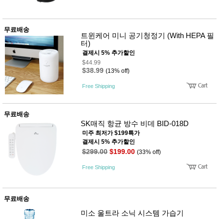
무료배송
트윈케어 미니 공기청정기 (With HEPA 필
터)
결제시 5% 추가할인
$44.99
$38.99
(13% off)
Free Shipping
무료배송
SK매직 항균 방수 비데 BID-018D
미주 최저가 $199특가
결제시 5% 추가할인
$299.00
$199.00
(33% off)
Free Shipping
무료배송
미소 울트라 소닉 시스템 가습기