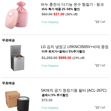
바누 충전식 다기능 온수 찜질기 - 핑크
바누 특가 제품 25~58% 할인
$60.00
$37.00
(38% off)
Free Shipping
무료배송
LG 김치 냉장고 LRKNC0505V+비데 증정
미주 최저가+결제시 5%추가할인
$1,293.00
$999.00
(23% off)
Free Shipping
무료배송
SK매직 공기 청정기용 필터 (ACL-267C)
결제시 5% 추가할인
$70.00
Free Shipping