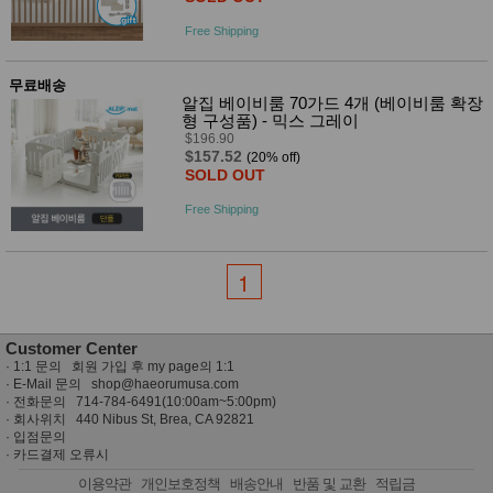
Free Shipping
무료배송
알집 베이비룸 70가드 4개 (베이비룸 확장
형 구성품) - 믹스 그레이
$196.90
$157.52
(20% off)
SOLD OUT
Free Shipping
1
Customer Center
·
1:1 문의 회원 가입 후 my page의 1:1
· E-Mail 문의
shop@haeorumusa.com
· 전화문의 714-784-6491(10:00am~5:00pm)
· 회사위치 440 Nibus St, Brea, CA 92821
·
입점문의
·
카드결제 오류시
이용약관
개인보호정책
배송안내
반품 및 교환
적립금