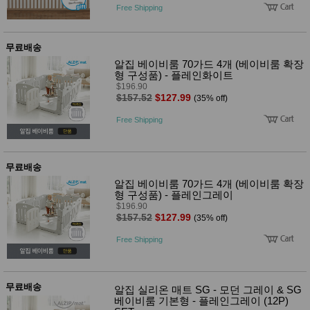
사
화
Free Shipping
무료배송
알집 베이비룸 70가드 4개 (베이비룸 확장
형 구성품) - 플레인화이트
$196.90
$157.52
$127.99
(35% off)
Free Shipping
무료배송
알집 베이비룸 70가드 4개 (베이비룸 확장
형 구성품) - 플레인그레이
$196.90
$157.52
$127.99
(35% off)
Free Shipping
무료배송
알집 실리온 매트 SG - 모던 그레이 & SG
베이비룸 기본형 - 플레인그레이 (12P)