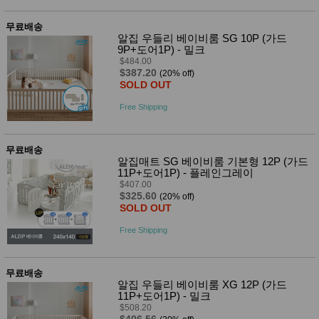
무료배송
알집 우들리 베이비룸 SG 10P (가드
9P+도어1P) - 밀크
$484.00
$387.20
(20% off)
SOLD OUT
Free Shipping
무료배송
알집매트 SG 베이비룸 기본형 12P (가드
11P+도어1P) - 플레인그레이
$407.00
$325.60
(20% off)
SOLD OUT
Free Shipping
무료배송
알집 우들리 베이비룸 XG 12P (가드
11P+도어1P) - 밀크
$508.20
$406.56