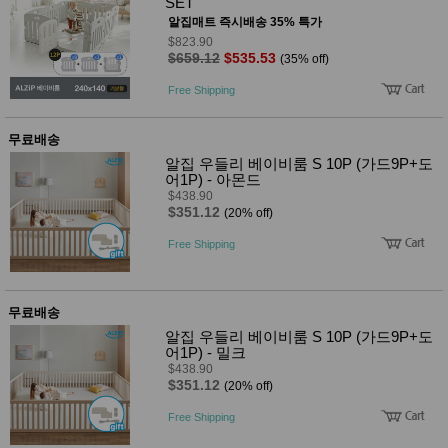
SET
알집매트 즉시배송 35% 특가
$823.90
$659.12
$535.53
(35% off)
Free Shipping
무료배송
알집 우들리 베이비룸 S 10P (가드9P+도
어1P) - 아몬드
$438.90
$351.12
(20% off)
Free Shipping
무료배송
알집 우들리 베이비룸 S 10P (가드9P+도
어1P) - 밀크
$438.90
$351.12
(20% off)
Free Shipping