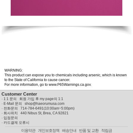
WARNING:
This product can expose you to chemicals including arsenic, which is known
to the State of California to cause cancer.
For more information, go to www.P65Warnings.ca.gov.
Customer Center
·
1:1 문의 회원 가입 후 my page의 1:1
· E-Mail 문의
shop@haeorumusa.com
· 전화문의 714-784-6491(10:00am~5:00pm)
· 회사위치 440 Nibus St, Brea, CA 92821
·
입점문의
·
카드결제 오류시
이용약관
개인보호정책
배송안내
반품 및 교환
적립금