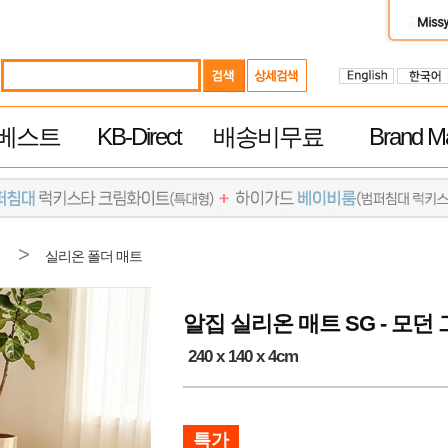
베스트
KB-Direct
배송비무료
Brand Ma
>
실리온 폴더 매트
알집 실리온 매트 SG - 모던
240 x 140 x 4cm
특가