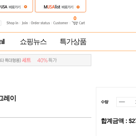
0
ll
쇼핑뉴스
특가상품
 그레이
수량
합계금액 : $