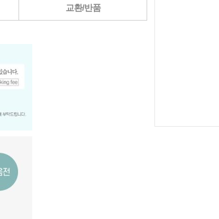
교환/반품