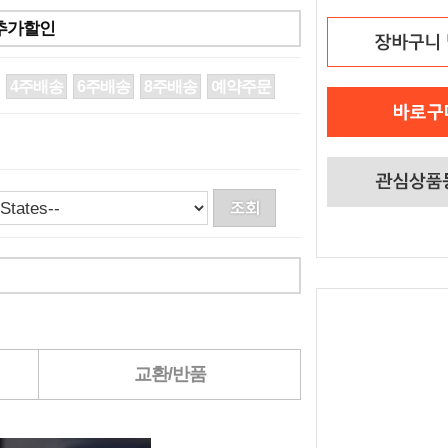
 추가할인
4주배송
6주배송
8주배송
예약주문
교환/반품