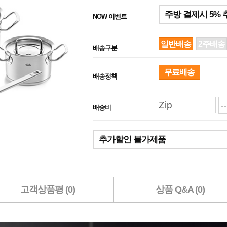
주방 결제시 5%
NOW 이벤트
일반배송
2주배송
배송구분
무료배송
배송정책
Zip
배송비
추가할인 불가제품
고객상품평 (0)
상품 Q&A (0)