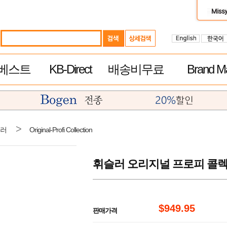
베스트
KB-Direct
배송비무료
Brand Ma
>
러
Original-Profi Collection
휘슬러 오리지널 프로피 콜렉션 4
$949.95
판매가격