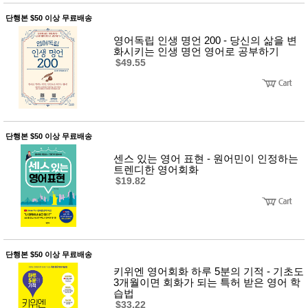
단행본 $50 이상 무료배송
영어독립 인생 명언 200 - 당신의 삶을 변
화시키는 인생 명언 영어로 공부하기
$49.55
단행본 $50 이상 무료배송
센스 있는 영어 표현 - 원어민이 인정하는
트렌디한 영어회화
$19.82
단행본 $50 이상 무료배송
키위엔 영어회화 하루 5분의 기적 - 기초도
3개월이면 회화가 되는 특허 받은 영어 학
습법
$33.22