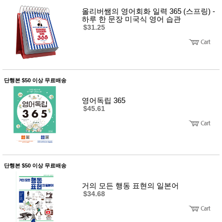
올리버쌤의 영어회화 일력 365 (스프링) -
하루 한 문장 미국식 영어 습관
$31.25
단행본 $50 이상 무료배송
영어독립 365
$45.61
단행본 $50 이상 무료배송
거의 모든 행동 표현의 일본어
$34.68