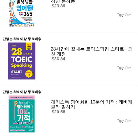
하면 통하는
$23.89
단행본 $50 이상 무료배송
28시간에 끝내는 토익스피킹 스타트 - 최
신 개정
$36.84
단행본 $50 이상 무료배송
해커스톡 영어회화 10분의 기적 : 케바케
골라 말하기
$20.58