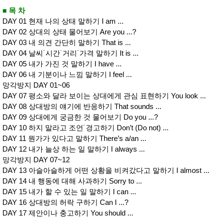
사
화
■ 목 차
DAY 01 현재 나의 상태 말하기 I am ...
DAY 02 상대의 상태 물어보기 Are you ...?
DAY 03 내 의견 간단히 말하기 That is ...
DAY 04 날씨˙시간˙거리˙가격 말하기 It is ...
DAY 05 내가 가진 것 말하기 I have ...
DAY 06 내 기분이나 느낌 말하기 I feel ...
망각방지 DAY 01~06
DAY 07 평소와 달라 보이는 상대에게 관심 표현하기 You look ...
DAY 08 상대방의 얘기에 반응하기 That sounds ...
DAY 09 상대에게 궁금한 것 물어보기 Do you ...?
DAY 10 하지 말라고 조언˙경고하기 Don’t (Do not) ...
DAY 11 뭔가가 있다고 말하기 There’s a/an ...
DAY 12 내가 늘상 하는 일 말하기 I always ...
망각방지 DAY 07~12
DAY 13 아슬아슬하게 어떤 상황을 비켜갔다고 말하기 I almost ...
DAY 14 내 행동에 대해 사과하기 Sorry to ...
DAY 15 내가 할 수 있는 일 말하기 I can ...
DAY 16 상대방의 허락 구하기 Can I ...?
DAY 17 제안이나 충고하기 You should ...