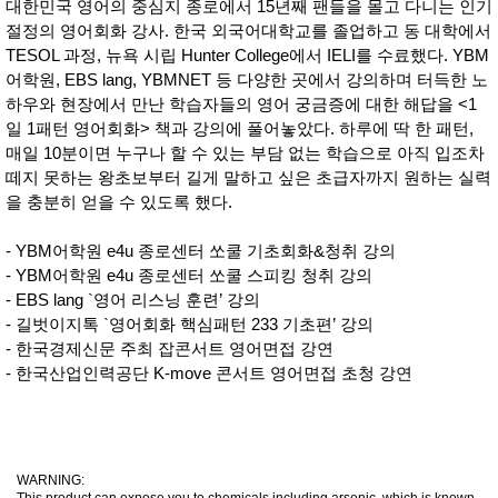
대한민국 영어의 중심지 종로에서 15년째 팬들을 몰고 다니는 인기
절정의 영어회화 강사. 한국 외국어대학교를 졸업하고 동 대학에서
TESOL 과정, 뉴욕 시립 Hunter College에서 IELI를 수료했다. YBM
어학원, EBS lang, YBMNET 등 다양한 곳에서 강의하며 터득한 노
하우와 현장에서 만난 학습자들의 영어 궁금증에 대한 해답을 <1
일 1패턴 영어회화> 책과 강의에 풀어놓았다. 하루에 딱 한 패턴,
매일 10분이면 누구나 할 수 있는 부담 없는 학습으로 아직 입조차
떼지 못하는 왕초보부터 길게 말하고 싶은 초급자까지 원하는 실력
을 충분히 얻을 수 있도록 했다.
- YBM어학원 e4u 종로센터 쏘쿨 기초회화&청취 강의
- YBM어학원 e4u 종로센터 쏘쿨 스피킹 청취 강의
- EBS lang `영어 리스닝 훈련’ 강의
- 길벗이지톡 `영어회화 핵심패턴 233 기초편’ 강의
- 한국경제신문 주최 잡콘서트 영어면접 강연
- 한국산업인력공단 K-move 콘서트 영어면접 초청 강연
WARNING: