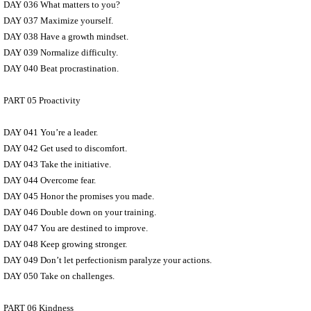
DAY 036 What matters to you?
DAY 037 Maximize yourself.
DAY 038 Have a growth mindset.
DAY 039 Normalize difficulty.
DAY 040 Beat procrastination.
PART 05 Proactivity
DAY 041 You’re a leader.
DAY 042 Get used to discomfort.
DAY 043 Take the initiative.
DAY 044 Overcome fear.
DAY 045 Honor the promises you made.
DAY 046 Double down on your training.
DAY 047 You are destined to improve.
DAY 048 Keep growing stronger.
DAY 049 Don’t let perfectionism paralyze your actions.
DAY 050 Take on challenges.
PART 06 Kindness