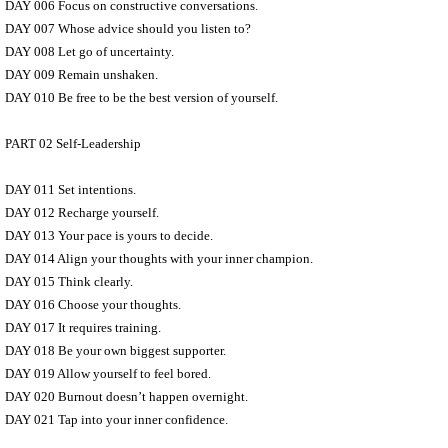
DAY 006 Focus on constructive conversations.
DAY 007 Whose advice should you listen to?
DAY 008 Let go of uncertainty.
DAY 009 Remain unshaken.
DAY 010 Be free to be the best version of yourself.
PART 02 Self-Leadership
DAY 011 Set intentions.
DAY 012 Recharge yourself.
DAY 013 Your pace is yours to decide.
DAY 014 Align your thoughts with your inner champion.
DAY 015 Think clearly.
DAY 016 Choose your thoughts.
DAY 017 It requires training.
DAY 018 Be your own biggest supporter.
DAY 019 Allow yourself to feel bored.
DAY 020 Burnout doesn’t happen overnight.
DAY 021 Tap into your inner confidence.