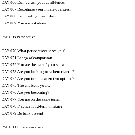
DAY 066 Don’t crush your confidence.
DAY 067 Recognize your innate qualities.
DAY 068 Don’t sell yourself short.
DAY 069 You are not alone.
PART 08 Perspective
DAY 070 What perspectives serve you?
DAY 071 Let go of comparison.
DAY 072 You are the star of your show.
DAY 073 Are you looking for a better tactic?
DAY 074 Are you torn between two options?
DAY 075 The choice is yours.
DAY 076 Are you becoming?
DAY 077 You are on the same team.
DAY 078 Practice long-term thinking.
DAY 079 Be fully present.
PART 09 Communication