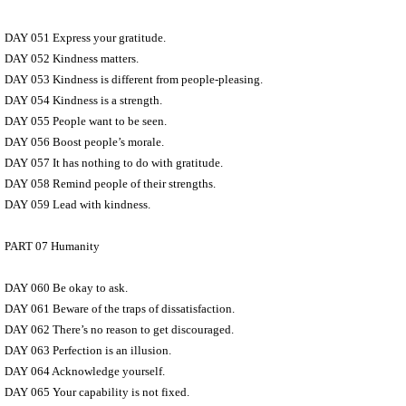
DAY 051 Express your gratitude.
DAY 052 Kindness matters.
DAY 053 Kindness is different from people-pleasing.
DAY 054 Kindness is a strength.
DAY 055 People want to be seen.
DAY 056 Boost people’s morale.
DAY 057 It has nothing to do with gratitude.
DAY 058 Remind people of their strengths.
DAY 059 Lead with kindness.
PART 07 Humanity
DAY 060 Be okay to ask.
DAY 061 Beware of the traps of dissatisfaction.
DAY 062 There’s no reason to get discouraged.
DAY 063 Perfection is an illusion.
DAY 064 Acknowledge yourself.
DAY 065 Your capability is not fixed.