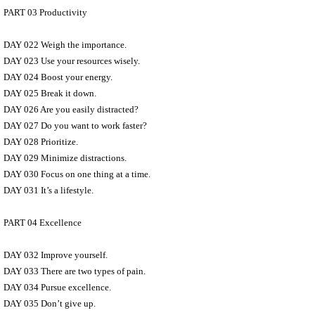
PART 03 Productivity
DAY 022 Weigh the importance.
DAY 023 Use your resources wisely.
DAY 024 Boost your energy.
DAY 025 Break it down.
DAY 026 Are you easily distracted?
DAY 027 Do you want to work faster?
DAY 028 Prioritize.
DAY 029 Minimize distractions.
DAY 030 Focus on one thing at a time.
DAY 031 It’s a lifestyle.
PART 04 Excellence
DAY 032 Improve yourself.
DAY 033 There are two types of pain.
DAY 034 Pursue excellence.
DAY 035 Don’t give up.