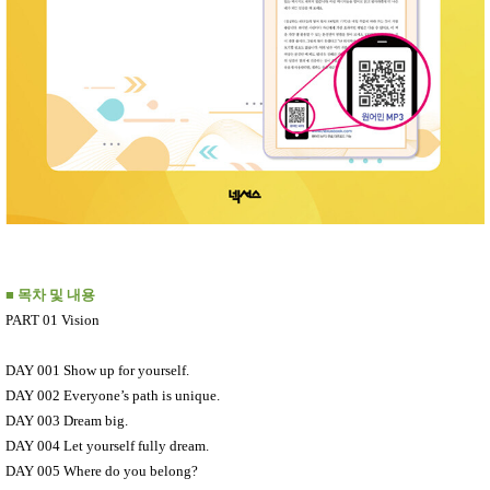
■
목차 및 내용
PART 01 Vision
DAY 001 Show up for yourself.
DAY 002 Everyone’s path is unique.
DAY 003 Dream big.
DAY 004 Let yourself fully dream.
DAY 005 Where do you belong?