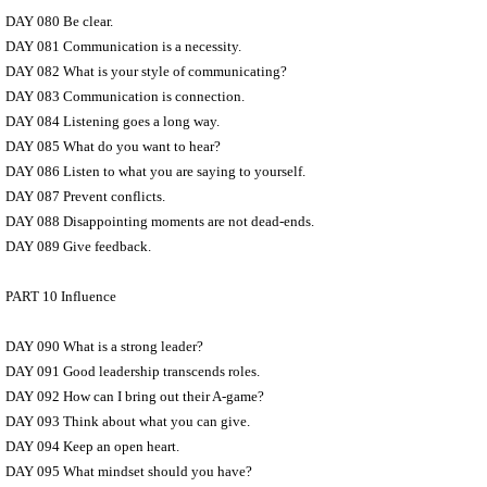
DAY 080 Be clear.
DAY 081 Communication is a necessity.
DAY 082 What is your style of communicating?
DAY 083 Communication is connection.
DAY 084 Listening goes a long way.
DAY 085 What do you want to hear?
DAY 086 Listen to what you are saying to yourself.
DAY 087 Prevent conflicts.
DAY 088 Disappointing moments are not dead-ends.
DAY 089 Give feedback.
PART 10 Influence
DAY 090 What is a strong leader?
DAY 091 Good leadership transcends roles.
DAY 092 How can I bring out their A-game?
DAY 093 Think about what you can give.
DAY 094 Keep an open heart.
DAY 095 What mindset should you have?