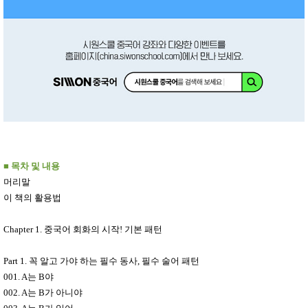
■
목차 및 내용
머리말
이 책의 활용법
Chapter 1.
중국어 회화의 시작
!
기본 패턴
Part 1.
꼭 알고 가야 하는 필수 동사
,
필수 술어 패턴
001. A
는
B
야
002. A
는
B
가 아니야