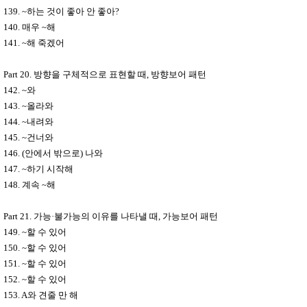
139. ~
하는 것이 좋아 안 좋아
?
140.
매우
~
해
141. ~
해 죽겠어
Part 20.
방향을 구체적으로 표현할 때
,
방향보어 패턴
142. ~
와
143. ~
올라와
144. ~
내려와
145. ~
건너와
146. (
안에서 밖으로
)
나와
147. ~
하기 시작해
148.
계속
~
해
Part 21.
가능
·
불가능의 이유를 나타낼 때
,
가능보어 패턴
149. ~
할 수 있어
150. ~
할 수 있어
151. ~
할 수 있어
152. ~
할 수 있어
153. A
와 견줄 만 해