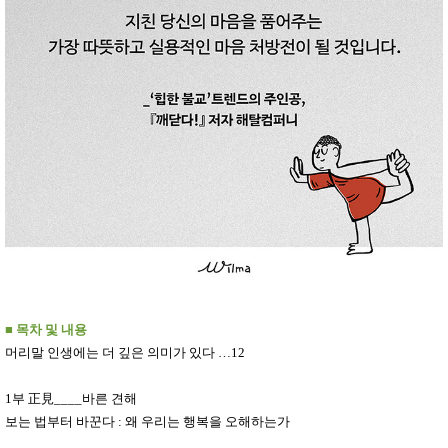
■
목차 및 내용
머리말 인생에는 더 깊은 의미가 있다
…
12
1
부
正見
____
바른 견해
보는 법부터 바꾼다
:
왜 우리는 행복을 오해하는가